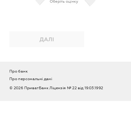
Оберіть оцінку
ДАЛІ
Про банк
Про персональні дані
©
2026 ПриватБанк Ліцензія № 22 від 19.03.1992