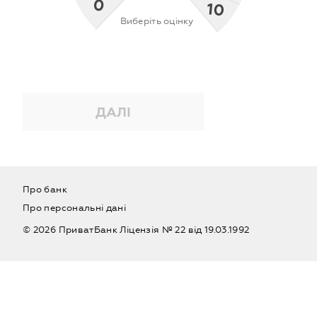
0
10
Виберіть оцінку
ДАЛІ
Про банк
Про персональні дані
©
2026 ПриватБанк Ліцензія № 22 від 19.03.1992