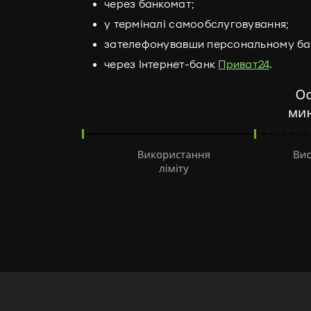
через банкомат;
у терміналі самообслуговування;
зателефонувавши персональному бан
через Інтернет-банк
Приват24
.