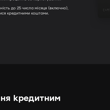
ість до 25 числа місяця (включно),
лися кредитними коштами.
ня кредитним