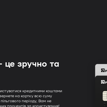
– це зручно та
ористуватися кредитними коштами
вернете на картку всю суму
пільгового періоду, Вам не
них процентів за користування!