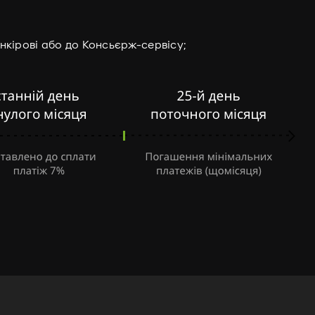
кірові або до Консьєрж-сервісу;