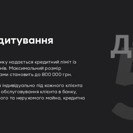
едитування
ку надається кредитний ліміт із
днів. Максимальний розмір
ами становить до 800 000 грн.
 індивідуально під кожного клієнта
 обслуговування клієнта в банку,
мого та нерухомого майна, кредитна