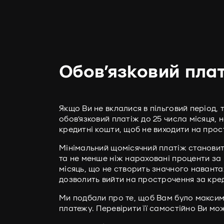
Обов’язковий пла
Якщо Ви не вклалися в пільговий період,
обов’язковий платіж до 25 числа місяця, 
кредитні кошти, щоб не виходити на прос
Мінімальний щомісячний платіж становить
та не менше ніж нараховані проценти за
місяць, що не створить значного навант
дозволить вийти на прострочення за кре
Ми подбали про те, щоб Вам було максим
платежу. Перевірити її самостійно Ви мож