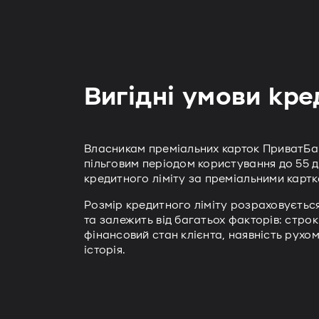
Вигідні умови кр
Власникам преміальних карток ПриватБан
пільговим періодом користування до 55 
кредитного ліміту за преміальними картк
Розмір кредитного ліміту розраховується
та залежить від багатьох факторів: строк
фінансовий стан клієнта, наявність рухо
історія.