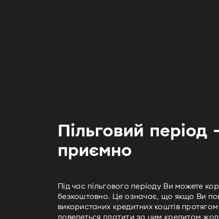
Пільговий період 
приємно
Під час пільгового періоду Ви можете к
безкоштовно. Це означає, що якщо Ви по
використаних кредитних коштів протягом 
доведеться платити за цим кредитом жод