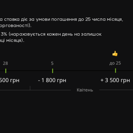
ва ставка діє за умови погашення до 25 числа місяця,
оргованості).
– 3% (нараховується кожен день на залишок
ці місяця).