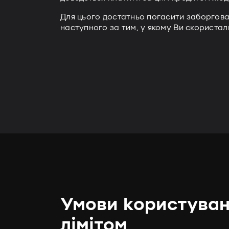
Для цього достатньо погасити заборгован
наступного за тим, у якому Ви скориста
Умови користуван
лімітом