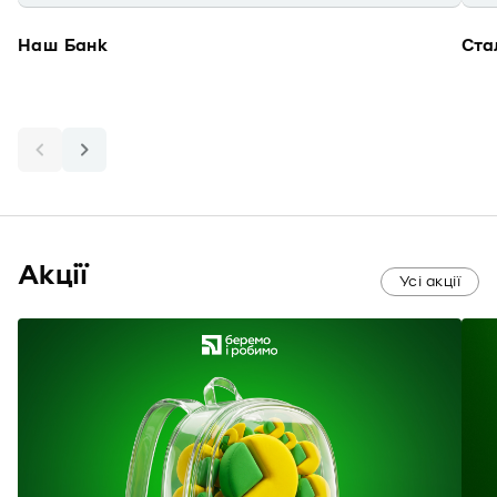
Наш Банк
Ста
Акції
Усі акції