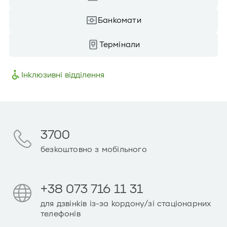
Банкомати
Термінали
Інклюзивні відділення
3700
безкоштовно з мобільного
+38 073 716 11 31
для дзвінків із-за кордону/зі стаціонарних
телефонів