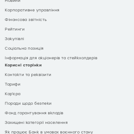
Новини
Корпоративне управління
Фінансова звітність
Рейтинги
Закупівлі
Соціальна позиція
Інформація для акціонерів та стейкхолдерів
Корисні сторінки
Контакти та реквізити
Тарифи
Кар’єра
Поради щодо безпеки
Фонд гарантування вкладів
Захищені категорії населення
Як працює Банк в умовах воєнного стану