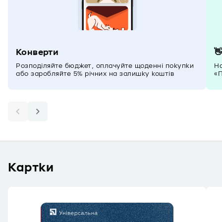
Конверти

Розподіляйте бюджет, оплачуйте щоденні покупки
На
або заробляйте 5% річних на залишку коштів
«П
Картки