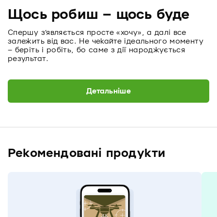
Щось робиш – щось буде
Спершу з’являється просте «хочу», а далі все
залежить від вас. Не чекайте ідеального моменту
– беріть і робіть, бо саме з дії народжується
результат.
Детальніше
Рекомендовані продукти