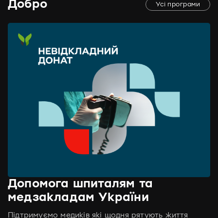
Добро
Усі програми
Допомога шпиталям та
медзакладам України
Підтримуємо медиків які щодня рятують життя