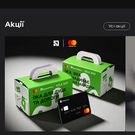
Акції
Усі акції