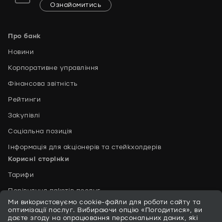
Ознайомитись
Про банк
Новини
Корпоративне управління
Фінансова звітність
Рейтинги
Закупівлі
Соціальна позиція
Інформація для акціонерів та стейкхолдерів
Корисні сторінки
Тарифи
Порівняння пакетів послуг
Ми використовуємо cookie-файли для роботи сайту та
Сейфові скриньки
оптимізації послуг. Вибираючи опцію «Погодитися», ви
даєте згоду на опрацювання персональних даних, які