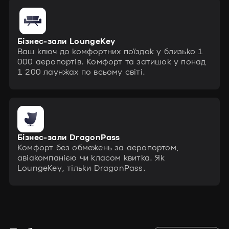
Бізнес-зали LoungeKey
Ваш ключ до комфортних поїздок у близько 1
000 аеропортів. Комфорт та затишок у понад
1 200 лаунжах по всьому світі.
Бізнес-зали DragonPass
Комфорт без обмежень за аеропортом,
авіакомпанією чи класом квитка. Як
LoungeKey, тільки DragonPass.