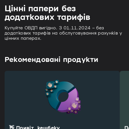
Цінні папери без
додаткових тарифів
Купуйте ОВДП вигідно. З 01.11.2024 – без
додаткових тарифів на обслуговування рахунків у
цінних паперах.
Рекомендовані продукти
👋 Привіт, кешбеку
П