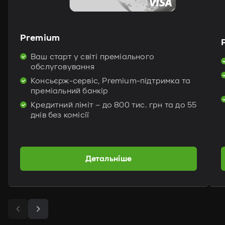
Premium
Ваш старт у світі преміального
обслуговування
Консьєрж-сервіс, Premium-підтримка та
преміальний банкір
Кредитний ліміт – до 800 тис. грн та до 55
днів без комісії
Детальніше