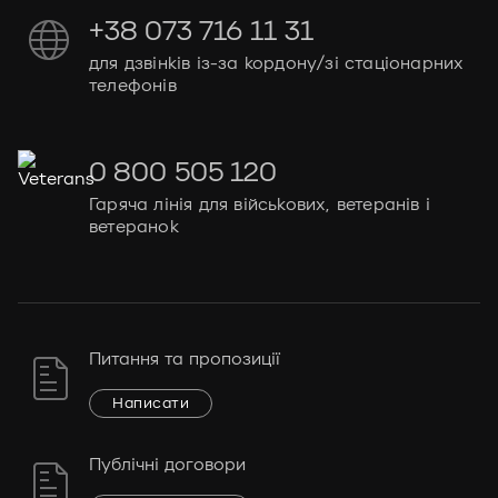
+38 073 716 11 31
для дзвінків із-за кордону/зі стаціонарних
телефонів
0 800 505 120
Гаряча лінія для військових, ветеранів і
ветеранок
Питання та пропозиції
Написати
Публічні договори