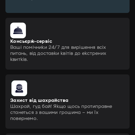
Консьєрж-сервіс
Ваші помічники 24/7 для вирішення всіх
питань, від доставки квітів до екстрених
квитків.
Захист від шахрайства
Шахрай, гуд бай! Якщо щось протиправне
станеться з вашими грошима – ми їх
повернемо.