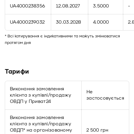
UA4000238356
12.08.2027
3.5000
-
UA4000239032
30.03.2028
4.0000
2.
* Всі котирування є індикативними та можуть змінюватися
протягом дня
Тарифи
Виконання замовлення
Не
клієнта з купівлі/продажу
застосовується
ОВДП у Приват24
Виконання замовлення
клієнта з купівлі/продажу
ОВДП* на організованому
2 500 грн