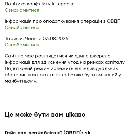
Політика конфлікту інтересів
Ознайомитися
Інформація про оподаткування операцій з ОВДП
Ознайомитися
Тарифи. Чинні з 03.08.2026.
Ознайомитися
Сайт не має розглядатися як єдине джерело
інформації для здійснення угод на ринках капіталу.
Податковий режим залежить від індивідуальних
обставин кожного клієнта і може бути змінений у
майбутньому.
Це може бути вам цікаво
Гайд про держоблігації (ОВДП): як