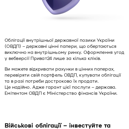
Облігації внутрішньої державної позики України
(ОВДП) – державні цінні папери, що обертаються
виключно на внутрішньому ринку. Оформлення угод
у вебверсії Приват24 лише за кілька кліків.
Ви можете відкривати рахунки в цінних паперах,
перевіряти свій портфель ОВДП, купувати облігації
та в разі потреби достроково їх продати.
Це надійно. Адже гарант цієї послуги – держава.
Емітентом ОВДП є Міністерство фінансів України.
Військові облігації – інвестуйте та