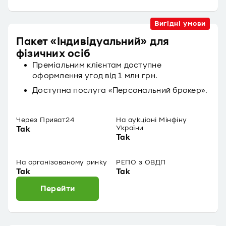
Вигідні умови
Пакет «Індивідуальний» для
фізичних осіб
Преміальним клієнтам доступне
оформлення угод від 1 млн грн.
Доступна послуга «Персональний брокер».
Через Приват24
На аукціоні Мінфіну
України
Так
Так
На організованому ринку
РЕПО з ОВДП
Так
Так
Перейти