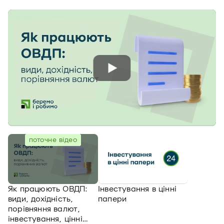
поточне відео
Як працюють ОВДП:
Інвестування в цінні
види, дохідність,
папери
порівняння валют,
інвестування, цінні