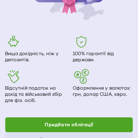
Вища дохідність, ніж у
100% гарантії від
депозитів.
держави.
Відсутній податок на
Оформлення у валютах:
дохід та військовий збір
грн, долар США, євро.
для фіз. осіб.
Придбати облігації