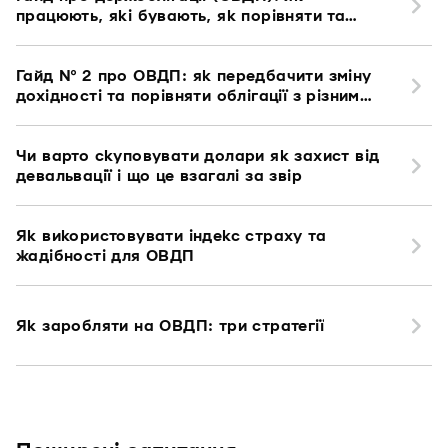
працюють, які бувають, як порівняти та
сформувати портфель
Гайд № 2 про ОВДП: як передбачити зміну
дохідності та порівняти облігації з різним
строком
Чи варто скуповувати долари як захист від
девальвації і що це взагалі за звір
Як використовувати індекс страху та
жадібності для ОВДП
Як заробляти на ОВДП: три стратегії