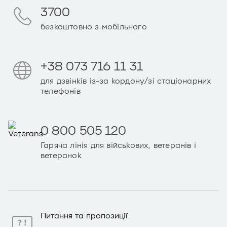
3700
безкоштовно з мобільного
+38 073 716 11 31
для дзвінків із-за кордону/зі стаціонарних
телефонів
0 800 505 120
Гаряча лінія для військових, ветеранів і
ветеранок
Питання та пропозиції