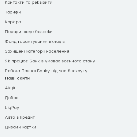
Контакти та реквізити
Тарифи
Кар’єра
Поради щодо безпеки
Фонд гарантування вкладів
Захищені категорії населення
Як працює Банк в умовах воєнного стану
Робота ПриватБанку під час блекауту
Наші сайти
Акції
Добро
LiqPay
Авто в кредит
Дизайн картки