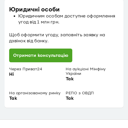
Юридичні особи
Юридичним особам доступне оформлення
угод від 1 млн грн.
Щоб оформити угоду, заповніть заявку на
дзвінок від банку.
Отримати консультацію
Через Приват24
На аукціоні Мінфіну
України
Ні
Так
На організованому ринку
РЕПО з ОВДП
Так
Так