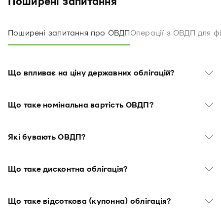
Поширені запитання
Поширені запитання про ОВДП
Операції з ОВДП для фі
Що впливає на ціну державних облігацій?
Що таке номінальна вартість ОВДП?
Які бувають ОВДП?
Що таке дисконтна облігація?
Що таке відсоткова (купонна) облігація?