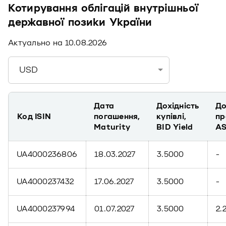
Котирування облігацій внутрішньої
державної позики України
Актуально на
10.08.2026
USD
Дата
Дохідність
До
Код ISIN
погашення,
купівлі,
пр
Maturity
BID Yield
AS
UA4000236806
18.03.2027
3.5000
-
UA4000237432
17.06.2027
3.5000
-
UA4000237994
01.07.2027
3.5000
2.