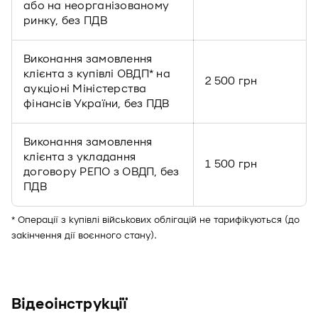
або на неорганізованому
ринку, без ПДВ
Виконання замовлення
клієнта з купівлі ОВДП* на
2 500 грн
аукціоні Міністерства
фінансів України, без ПДВ
Виконання замовлення
клієнта з укладання
1 500 грн
договору РЕПО з ОВДП, без
ПДВ
* Операції з купівлі військових облігацій не тарифікуються (до
закінчення дії воєнного стану).
Відеоінструкції