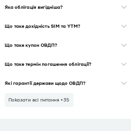
Яка облігація вигідніша?
Що таке дохідність SIM та YTM?
Що таке купон ОВДП?
Що таке термін погашення облігації?
Які гарантії держави щодо ОВДП?
Показати всi питання +35