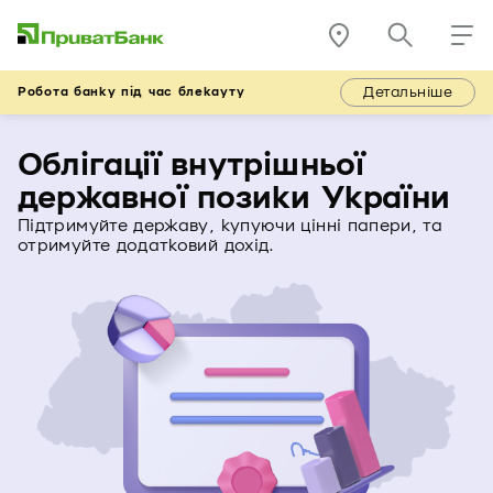
Детальніше
Робота банку під час блекауту
Облігації внутрішньої
державної позики України
Підтримуйте державу, купуючи цінні папери, та
отримуйте додатковий дохід.