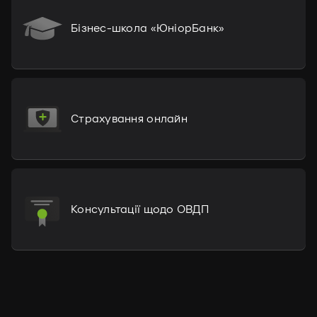
Бізнес-школа «ЮніорБанк»
Страхування онлайн
Консультації щодо ОВДП