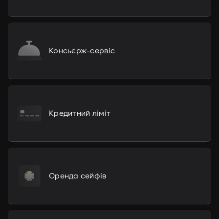
Консьєрж-сервіс
Кредитний ліміт
Оренда сейфів