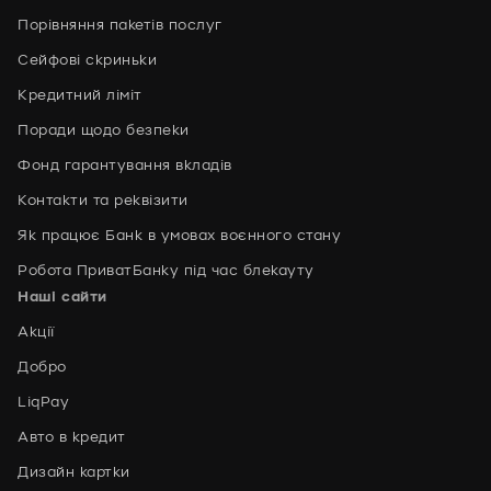
Порівняння пакетів послуг
Сейфові скриньки
Кредитний ліміт
Поради щодо безпеки
Фонд гарантування вкладів
Контакти та реквізити
Як працює Банк в умовах воєнного стану
Робота ПриватБанку під час блекауту
Наші сайти
Акції
Добро
LiqPay
Авто в кредит
Дизайн картки