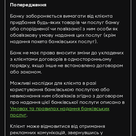
Попередження
Банку забороняється вимагати від клієнта
придбання будь-яких товарів чи послуг банку
або спорідненої чи пов'язаної з ним особи як
обов'язкову умову надання цих послуг (крім
надання пакета банківських послуг).
Банк не має права вносити зміни до укладених
з клієнтами договорів в односторонньому
порядку, якщо інше не встановлено договором
або законом.
Можливі наслідки для клієнта в разі
користування банківською послугою або
невиконання ним обов'язків згідно з договором
про надання цієї банківської послуги описано в
Умовах та правилах надання банківських
послуг
.
Клієнт може відмовитися від отримання
рекламних комунікацій, звернувшись у