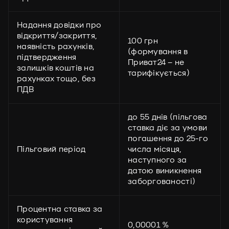
Надання довідки про
відкриття/закриття,
100 грн
наявність рахунків,
(формування в
підтвердження
Приват24 – не
залишків коштів на
тарифікується)
рахунках тощо, без
ПДВ
до 55 днів (пільгова
ставка діє за умови
погашення до 25-го
Пільговий період
числа місяця,
наступного за
датою виникнення
заборгованості)
Процентна ставка за
користування
0,00001 %