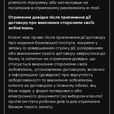
premium-підтримку або натиснувши на
посилання в отриманому рекламному e-mail.
Отримання довідки після припинення дії
договору про виконання сторонами своїх
зобов’язань
Клієнт має право після припинення дії договору
про надання банківської послуги, зокрема у
зв’язку із завершенням строку дії, розірванням
або виконанням такого договору звернутися до
банку із запитом на отримання довідки, що
стосується виконання сторонами своїх
зобов’язань, установлених договором, включно
з інформацією (довідкою) про відсутність
заборгованості та виконання зобов’язань
клієнта за договором у повному обсязі, яку
банк надає у формі паперового або
електронного документа (за вибором клієнта)
протягом п’яти робочих днів із дня отримання
банком такого запиту.