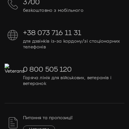
3700
безкоштовно з мобільного
+38 073 716 11 31
для дзвінків із-за кордону/зі стаціонарних
телефонів
0 800 505 120
Гаряча лінія для військових, ветеранів і
ветеранок
Питання та пропозиції