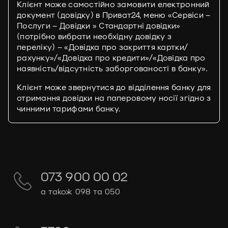
Клієнт може самостійно замовити електронний
документ (довідку) в Приват24, меню «Сервіси –
Послуги – Довідки » Стандартні довідки»
(потрібно вибрати необхідну довідку з
переліку) – «Довідка про закриття картки/
рахунку»/«Довідка про кредити»/«Довідка про
наявність/відсутність заборгованості в банку».
Клієнт може звернутися до відділення банку для
отримання довідки на паперовому носії згідно з
чинними тарифами банку.
073 900 00 02
а також 098 та 050