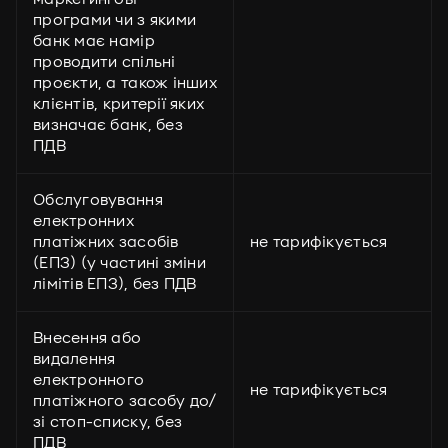
програми чи з якими
банк має намір
проводити спільні
проєкти, а також інших
клієнтів, критерії яких
визначає банк, без
ПДВ
Обслуговування
електронних
платіжних засобів
не тарифікується
(ЕПЗ) (у частині зміни
лімітів ЕПЗ), без ПДВ
Внесення або
видалення
електронного
не тарифікується
платіжного засобу до/
зі стоп-списку, без
ПДВ