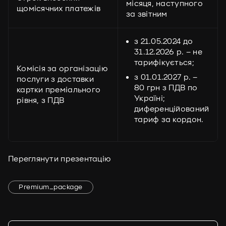
місяця, наступного
щомісячних платежів
за звітним
з 21.05.2024 до
31.12.2026 р. – не
тарифікується;
Комісія за організацію
з 01.01.2027 р. –
послуги з доставки
80 грн з ПДВ по
картки преміального
Україні;
рівня, з ПДВ
диференційований
тариф за кордон.
Переглянути презентацію
Premium_package