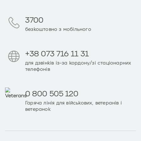
3700
безкоштовно з мобільного
+38 073 716 11 31
для дзвінків із-за кордону/зі стаціонарних
телефонів
0 800 505 120
Гаряча лінія для військових, ветеранів і
ветеранок