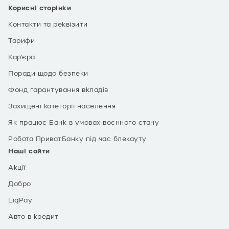
Корисні сторінки
Контакти та реквізити
Тарифи
Кар’єра
Поради щодо безпеки
Фонд гарантування вкладів
Захищені категорії населення
Як працює Банк в умовах воєнного стану
Робота ПриватБанку під час блекауту
Наші сайти
Акції
Добро
LiqPay
Авто в кредит