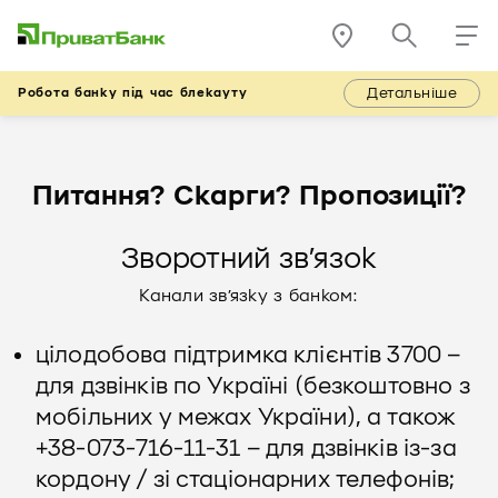
Детальніше
Робота банку під час блекауту
Питання? Скарги? Пропозиції?
Зворотний зв’язок
Канали зв’язку з банком:
цілодобова підтримка клієнтів 3700 –
для дзвінків по Україні (безкоштовно з
мобільних у межах України), а також
+38-073-716-11-31 – для дзвінків із-за
кордону / зі стаціонарних телефонів;