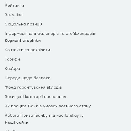
Рейтинги
Закупівлі
Соціальна позиція
Інформація для акціонерів та стейкхолдерів
Корисні сторінки
Контакти та реквізити
Тарифи
Кар’єра
Поради щодо безпеки
Фонд гарантування вкладів
Захищені категорії населення
Як працює Банк в умовах воєнного стану
Робота ПриватБанку під час блекауту
Наші сайти