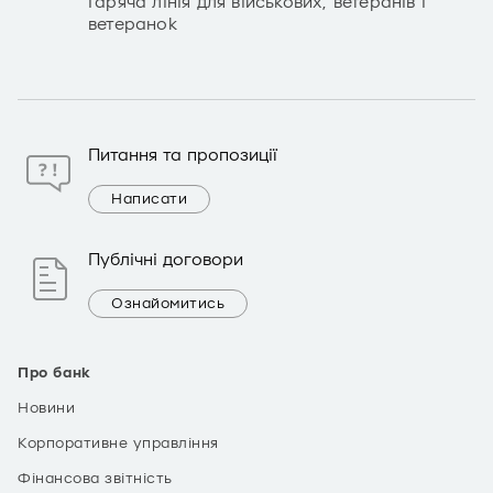
Гаряча лінія для військових, ветеранів і
ветеранок
Питання та пропозиції
Написати
Публічні договори
Ознайомитись
Про банк
Новини
Корпоративне управління
Фінансова звітність