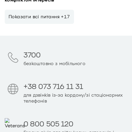
конфліктом інтересів
Показати всi питання +17
3700
безкоштовно з мобільного
+38 073 716 11 31
для дзвінків із-за кордону/зі стаціонарних
телефонів
0 800 505 120