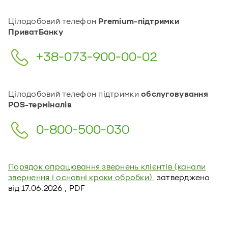
Цілодобовий телефон
Premium-підтримки
ПриватБанку
+38-073-900-00-02
Цілодобовий телефон підтримки
обслуговування
POS-терміналів
0-800-500-030
Порядок опрацювання звернень клієнтів (канали
звернення і основні кроки обробки),
затверджено
від 17.06.2026 , PDF