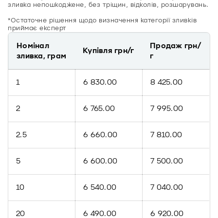
зливка непошкоджене, без тріщин, відколів, розшарувань.
*Остаточне рішення щодо визначення категорії зливків
приймає експерт
Номінал
Продаж грн/
Купівля грн/г
зливка, грам
г
1
6 830.00
8 425.00
2
6 765.00
7 995.00
2.5
6 660.00
7 810.00
5
6 600.00
7 500.00
10
6 540.00
7 040.00
20
6 490.00
6 920.00