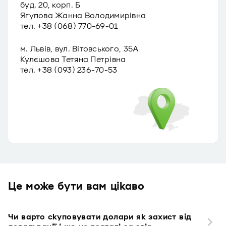
буд. 20, корп. Б
Ягупова Жанна Володимирівна
тел. +38 (068) 770-69-01
м. Львів, вул. Вітовського, 35А
Кулєшова Тетяна Петрівна
тел. +38 (093) 236-70-53
Це може бути вам цікаво
Чи варто скуповувати долари як захист від