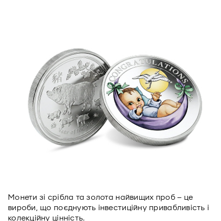
Монети зі срібла та золота найвищих проб – це
вироби, що поєднують інвестиційну привабливість і
колекційну цінність.