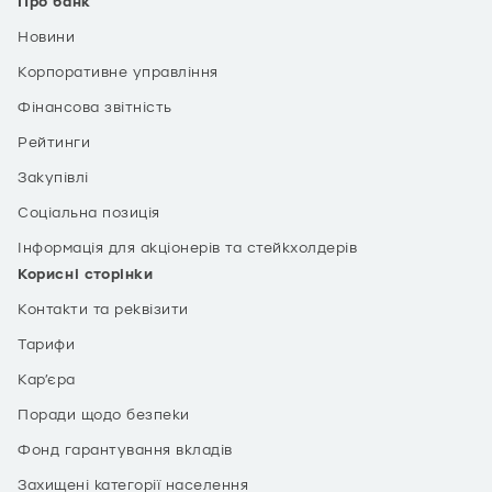
Про банк
Новини
Корпоративне управління
Фінансова звітність
Рейтинги
Закупівлі
Соціальна позиція
Інформація для акціонерів та стейкхолдерів
Корисні сторінки
Контакти та реквізити
Тарифи
Кар’єра
Поради щодо безпеки
Фонд гарантування вкладів
Захищені категорії населення