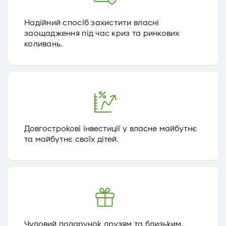
Надійний спосіб захистити власні
заощадження під час криз та ринкових
коливань.
Довгострокові інвестиції у власне майбутнє
та майбутнє своїх дітей.
Чудовий подарунок друзям та близьким.