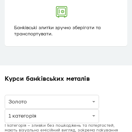
Банківські злитки зручно зберігати та
транспортувати.
Курси банківських металів
Золото
1 категорія
І категорія – зливки без пошкоджень та потертостей,
мають візуально емісійний вигляд, зокрема пакування