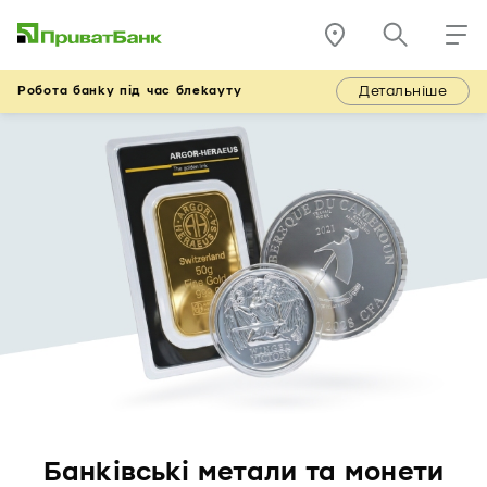
Детальніше
Робота банку під час блекауту
Банківські метали та монети