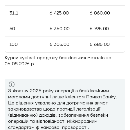
31.1
6 425.00
6 860.00
50
6 360.00
6 795.00
100
6 305.00
6 685.00
Курси купівлі-продажу банківських металів на
06.08.2026
р.
З жовтня 2025 року операції з банківськими
металами доступні лише клієнтам ПриватБанку.
Це рішення ухвалено для дотримання вимог
законодавства щодо протидії легалізації
(відмиванню) доходів, забезпечення безпеки
операцій та відповідності міжнародним
стандартам фінансової прозорості.