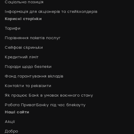
Соціальна позиція
Інформація для акціонерів та стейкхолдерів
Корисні сторінки
Тарифи
Порівняння пакетів послуг
Сейфові скриньки
Кредитний ліміт
Поради щодо безпеки
Фонд гарантування вкладів
Контакти та реквізити
Як працює Банк в умовах воєнного стану
Робота ПриватБанку під час блекауту
Наші сайти
Акції
Добро