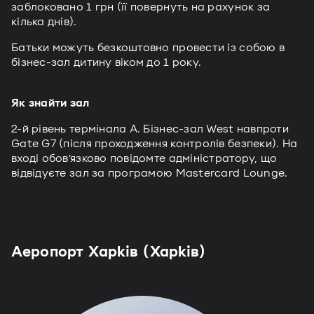
заблоковано 1 грн (її повернуть на рахунок за
кілька днів).
Батьки можуть безкоштовно провести із собою в
бізнес-зал дитину віком до 1 року.
Як знайти зал
2-й рівень термінала А. Бізнес-зал West навпроти
Gate G7 (після проходження контролів безпеки). На
вході обов’язково повідомте адміністратору, що
відвідуєте зал за програмою Mastercard Lounge.
Аеропорт Харків (Харків)