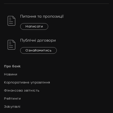
Питання та пропозиції
Написати
Публічні договори
Ознайомитись
Про банк
Новини
Корпоративне управління
Фінансова звітність
Рейтинги
Закупівлі