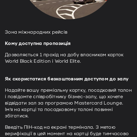
Зона міжнародних рейсів
Кому доступна пропозиція
Дозволяється 1 прохід на добу власникам карток
World Black Edition і World Elite.
Як скористатися безкоштовним доступом до залу
Надайте вашу преміальну картку, посадковий талон
і повідомте співробітнику бізнес-залу, що хочете
відвідати зал за програмою Mastercard Lounge.
Ім’я на картці та посадковому талоні повинні
збігатися.
Введіть ПІН-код на екрані термінала. З метою
верифікації в цей момент на картці буде тимчасово