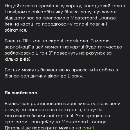
Надайте свою преміальну картку, посадковий талон
і повідомте співробітнику бізнес-залу, що хочете
відвідати зал за програмою Mastercard Lounge.
Ім’я на картці та посадковому талоні повинні
збігатися.
Введіть ПІН-код на екрані термінала. З метою
верифікації в цей момент на картці буде тимчасово
заблоковано 1 грн (її повернуть на рахунок за
кілька днів).
Батьки можуть безкоштовно провести із собою в
бізнес-зал дитину віком до 1 року.
Як знайти зал
Бізнес-зал розташовано в зоні вильоту після зони
огляду та паспортного контролю, поруч із
магазином безмитної торгівлі. Зал працює на
програми LoungeKey та Mastercard Lounge.
Детальніше перевірити можна на
сайті
.