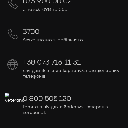
073 900 00 02
а також 098 та 050
3700
безкоштовно з мобільного
+38 073 716 11 31
для дзвінків із-за кордону/зі стаціонарних
телефонів
0 800 505 120
Гаряча лінія для військових, ветеранів і
ветеранок