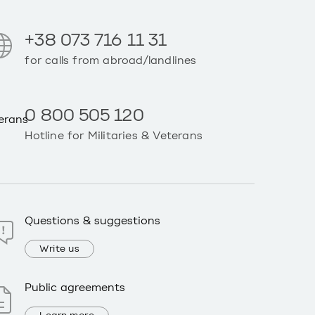
+38 073 716 11 31
for calls from abroad/landlines
0 800 505 120
Hotline for Militaries & Veterans
Questions & suggestions
Write us
Public agreements