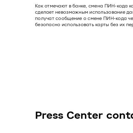
Как отмечают в банке, смена ПИН-кода к
сделает невозможным использование да
получат сообщение о смене ПИН-кода че
безопасно использовать карты без их пе
Press Center cont