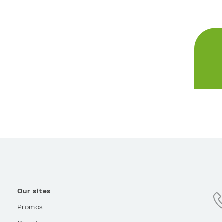
,
Our sites
Promos