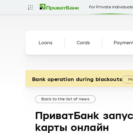
For Private individual
Loans
Cards
Paymen
Bank operation during blackouts
Mo
Back to the list of news
ПриватБанк запус
карты онлайн