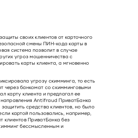
защиты своих клиентов от карточного
езопасной смены ПИН-кода карты в
овая система позволит в случае
других угроз мошенничества с
ировать карты клиента, а мгновенно
ксировала угрозу скимминга, то есть
рт через банкомат со скимминговыми
ал карту клиента и предлагал ее
ь направления Antifraud ПриватБанка
 защитить средства клиентов, но было
если картой пользовались, например,
ит клиентов ПриватБанка без
скимминг бессмысленным и