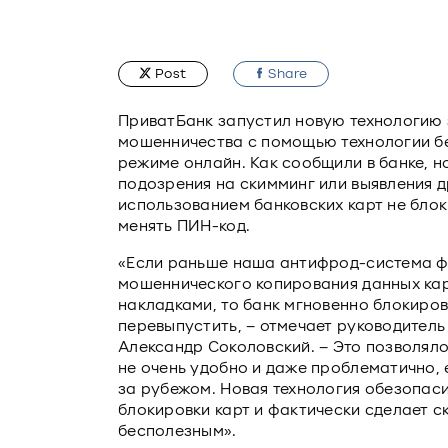
Post
Share
ПриватБанк запустил новую технологию 
мошенничества с помощью технологии б
режиме онлайн. Как сообщили в банке, н
подозрения на скимминг или выявления 
использованием банковских карт не блок
менять ПИН-код.
«Если раньше наша антифрод-система фи
мошеннического копирования данных ка
накладками, то банк мгновенно блокиров
перевыпустить, – отмечает руководител
Александр Соколовский. – Это позволяло
не очень удобно и даже проблематично, 
за рубежом. Новая технология обезопас
блокировки карт и фактически сделает 
бесполезным».