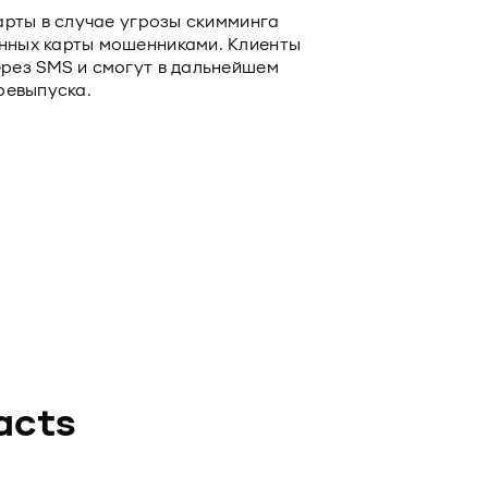
арты в случае угрозы скимминга
нных карты мошенниками. Клиенты
рез SMS и смогут в дальнейшем
ревыпуска.
acts