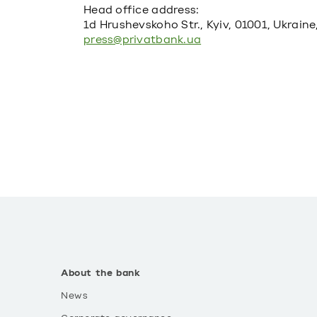
Head office address:
1d Hrushevskoho Str., Kyiv, 01001, Ukraine
press@privatbank.ua
About the bank
News