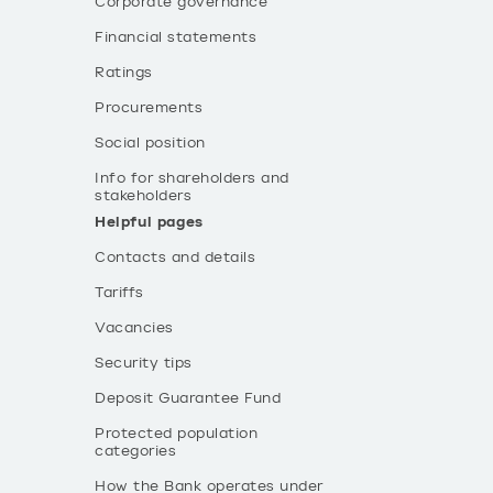
Corporate governance
Financial statements
Ratings
Procurements
Social position
Info for shareholders and
stakeholders
Helpful pages
Contacts and details
Tariffs
Vacancies
Security tips
Deposit Guarantee Fund
Protected population
categories
How the Bank operates under