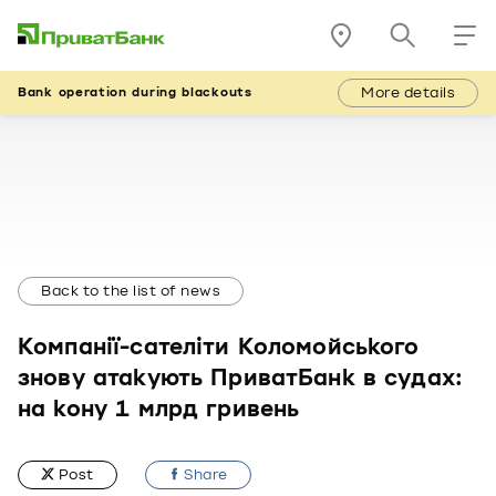
More details
Bank operation during blackouts
Back to the list of news
Компанії-сателіти Коломойського
знову атакують ПриватБанк в судах:
на кону 1 млрд гривень
Post
Share