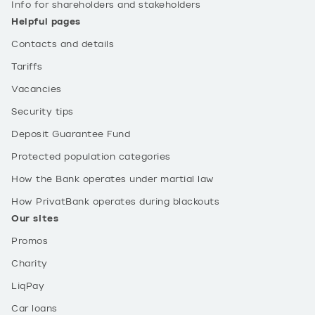
Info for shareholders and stakeholders
Helpful pages
Contacts and details
Tariffs
Vacancies
Security tips
Deposit Guarantee Fund
Protected population categories
How the Bank operates under martial law
How PrivatBank operates during blackouts
Our sites
Promos
Charity
LiqPay
Car loans