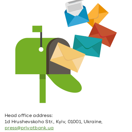
Head office address:
1d Hrushevskoho Str., Kyiv, 01001, Ukraine,
press@privatbank.ua