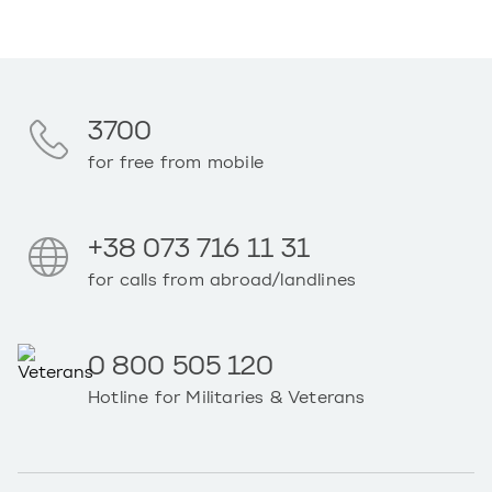
3700
for free from mobile
+38 073 716 11 31
for calls from abroad/landlines
0 800 505 120
Hotline for Militaries & Veterans