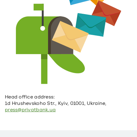
Head office address:
1d Hrushevskoho Str., Kyiv, 01001, Ukraine,
press@privatbank.ua