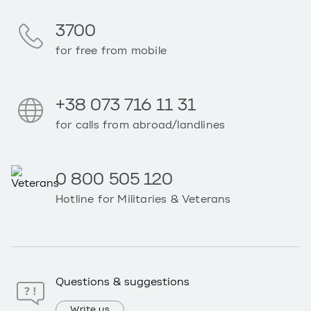
3700
for free from mobile
+38 073 716 11 31
for calls from abroad/landlines
0 800 505 120
Hotline for Militaries & Veterans
Questions & suggestions
Write us