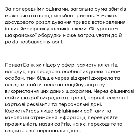
За попередніми оцінками, загальна сума збитків
може сягати понад мільйон гривень. У межах
досудового розслідування триває встановлення
інших ймовірних учасників схеми. Фігурантам
шахрайської оборудки може загрожувати до 8
років позбавлення волі.
ПриватБанк як лідер у сфері захисту клієнтів,
нагадує, що передача особистих даних третім
особам, тим більше через відкриті джерела та
невідомі сайти, несе потенційну загрозу
використання цих даних шахраями. Через фішингові
сайти шахраї викрадають гроші, паролі, секретні
карткові реквізити та персональні дані.
Користуйтесь лише офіційними сайтами та
каналами отримання інформації, перевіряйте
правильність назви сайтів, на які переходите та
вводите свої персональні дані.