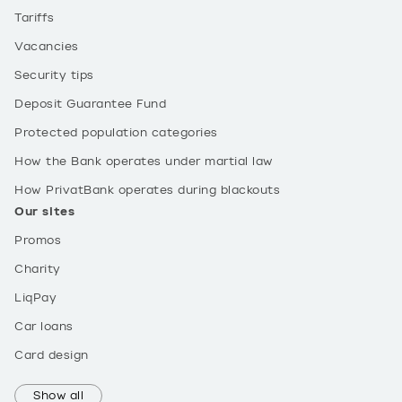
Tariffs
Vacancies
Security tips
Deposit Guarantee Fund
Protected population categories
How the Bank operates under martial law
How PrivatBank operates during blackouts
Our sites
Promos
Charity
LiqPay
Car loans
Card design
Show all