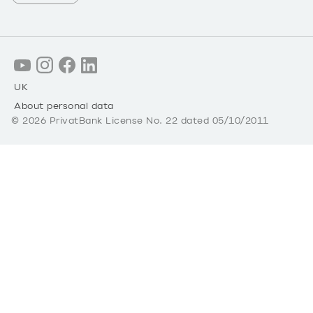
UK
About personal data
©
2026
PrivatBank License No. 22 dated 05/10/2011