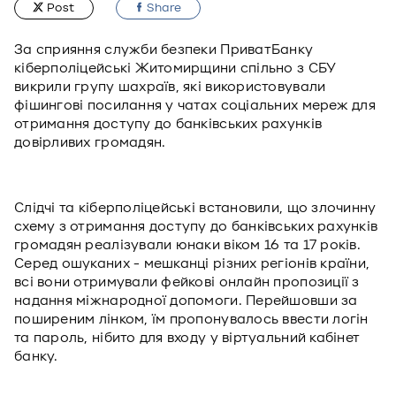
Post
Share
За сприяння служби безпеки ПриватБанку
кіберполіцейські Житомирщини спільно з СБУ
викрили групу шахраїв, які використовували
фішингові посилання у чатах соціальних мереж для
отримання доступу до банківських рахунків
довірливих громадян.
Слідчі та кіберполіцейські встановили, що злочинну
схему з отримання доступу до банківських рахунків
громадян реалізували юнаки віком 16 та 17 років.
Серед ошуканих - мешканці різних регіонів країни,
всі вони отримували фейкові онлайн пропозиції з
надання міжнародної допомоги. Перейшовши за
поширеним лінком, їм пропонувалось ввести логін
та пароль, нібито для входу у віртуальний кабінет
банку.