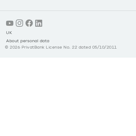
UK
About personal data
©
2026
PrivatBank License No. 22 dated 05/10/2011