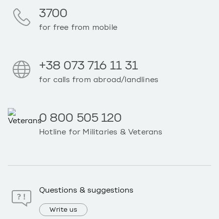
3700
for free from mobile
+38 073 716 11 31
for calls from abroad/landlines
0 800 505 120
Hotline for Militaries & Veterans
Questions & suggestions
Write us