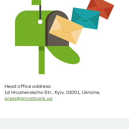
Head office address:
1d Hrushevskoho Str., Kyiv, 01001, Ukraine,
press@privatbank.ua