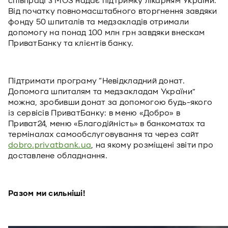
співпраці з МОЗ надає підтримку лікарням України.
Від початку повномасштабного вторгнення завдяки
фонду 50 шпиталів та медзакладів отримали
допомогу на понад 100 млн грн завдяки внескам
ПриватБанку та клієнтів банку.
Підтримати програму “Невідкладний донат.
Допомога шпиталям та медзакладам України”
можна, зробивши донат за допомогою будь-якого
із сервісів ПриватБанку: в меню «Добро» в
Приват24, меню «Благодійність» в банкоматах та
терміналах самообслуговування та через сайт
dobro.privatbank.ua
, на якому розміщені звіти про
доставлене обладнання.
Разом ми сильніші!