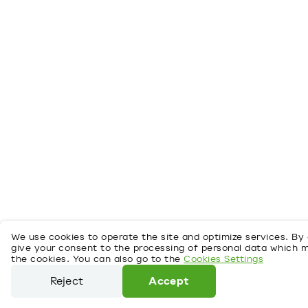
We use cookies to operate the site and optimize services. By 
give your consent to the processing of personal data which 
the cookies. You can also go to the
Cookies Settings
Reject
Accept
We use cookies to operate the site and optimize services.