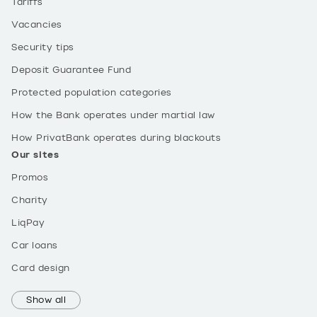
Tariffs
Vacancies
Security tips
Deposit Guarantee Fund
Protected population categories
How the Bank operates under martial law
How PrivatBank operates during blackouts
Our sites
Promos
Charity
LiqPay
Car loans
Card design
Show all