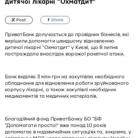
дитячої лікарні “Охматдит”
Post
Share
ПриватБанк долучається до провідних бізнесів, які
вирішили допомогти швидшому відновленню
дитячої лікарні “Охматдит” у Києві, що 8 липня
постраждала внаслідок ворожої ракетної атаки.
Банк виділяє 3 млн грн на закупівлю необхідного
обладнання для відновлення роботи зруйнованого
корпусу лікарні, а також закупівлі необхідних
медикаментів та медичних матеріалів.
Благодійний фонд ПриватБанку БО “БФ
“Допомагати просто!” вже понад 10 років
допомагає в надзвичайних ситуаціях та, зокрема, у