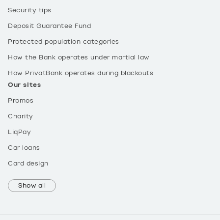
Security tips
Deposit Guarantee Fund
Protected population categories
How the Bank operates under martial law
How PrivatBank operates during blackouts
Our sites
Promos
Charity
LiqPay
Car loans
Card design
Show all