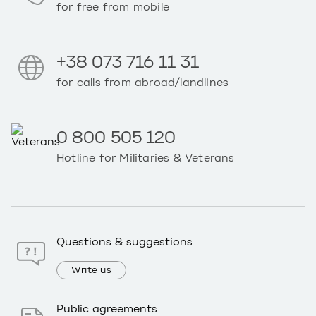
for free from mobile
+38 073 716 11 31
for calls from abroad/landlines
0 800 505 120
Hotline for Militaries & Veterans
Questions & suggestions
Write us
Public agreements