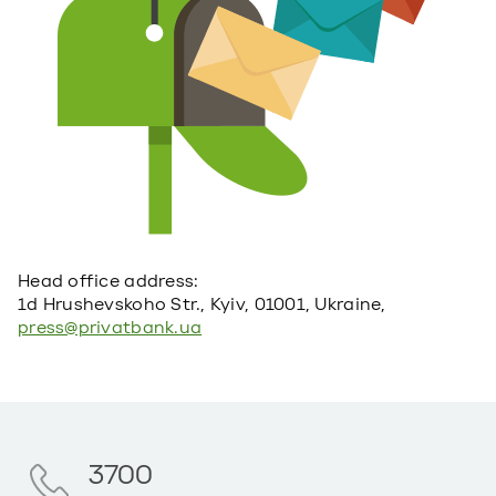
Head office address:
1d Hrushevskoho Str., Kyiv, 01001, Ukraine,
press@privatbank.ua
3700