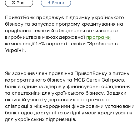
Post
Share
ПриватБанк продовжує підтримку українського
бізнесу та запускає програму кредитування на
придбання техніки й обладнання вітчизняного
виробництва в межах державної
програми
компенсації 15% вартості техніки “Зроблено в
Україні”.
Як зазначив член правління ПриватБанку з питань
корпоративного бізнесу та МСБ Євген Заіграєв,
банк є одним із лідерів у фінансуванні обладнання
та спецтехніки для українського бізнесу. Завдяки
активній участі у державних програмах та
співпраці з міжнародними фінансовими установами
банк надає доступні та вигідні умови кредитування
для українських підприємців.