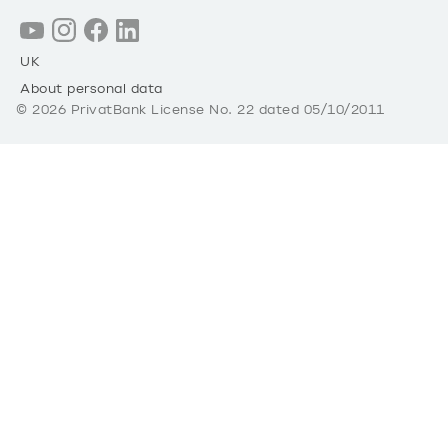
UK
About personal data
©
2026
PrivatBank License No. 22 dated 05/10/2011