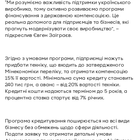
"Ми розуміємо важливість підтримки українського
виробника, тому активно розвиваємо програми
фінансування з державною компенсацією. Це
реальна допомога для підприємців та бізнесів, які
прагнуть модернізувати своє виробництво”, –
підкреслив Євген Заіграєв.
Згідно з умовами програми, підприємці можуть
придбати техніку, що входить до затвердженого
Мінекономіки переліку, та отримати компенсацію
15% її вартості. Мінімальна сума кредиту становить
240 тис грн, а аванс – від 20% вартості техніки.
Кредитні кошти надаються терміном до 5 років, а
процентна ставка стартує від 7% річних.
Програма кредитування поширюється на всі види
бізнесу без обмежень щодо сфери діяльності.
Подати заявку та отримати детальні умови