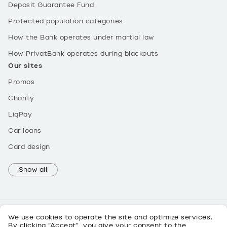
Deposit Guarantee Fund
Protected population categories
How the Bank operates under martial law
How PrivatBank operates during blackouts
Our sites
Promos
Charity
LiqPay
Car loans
Card design
Show all
We use cookies to operate the site and optimize services.
By clicking “Accept”, you give your consent to the