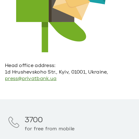
Head office address:
1d Hrushevskoho Str., Kyiv, 01001, Ukraine,
press@privatbank.ua
3700
for free from mobile