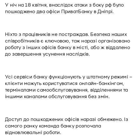
У ніч на 18 квітня, внаслідок атаки з боку рф було 
пошкоджено два офіси ПриватБанку в Дніпрі. 
Ніхто з працівників не постраждав. Безпека наших 
співробітників є ключовою, тож наразі організовано 
роботу з інших офісів банку в місті, або ж віддалено 
до завершення усунення наслідків.
Усі сервіси банку функціонують у штатному режимі – 
клієнти можуть користуватися онлайн-банкінгом, 
терміналами самообслуговування, відділеннями та 
іншими каналами обслуговування без змін.
Доступ до пошкоджених офісів наразі обмежено. Із 
самого ранку команда банку розпочала 
відновлювальні роботи.