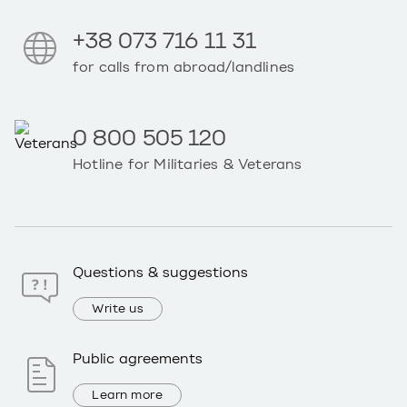
+38 073 716 11 31
for calls from abroad/landlines
0 800 505 120
Hotline for Militaries & Veterans
Questions & suggestions
Write us
Public agreements
Learn more