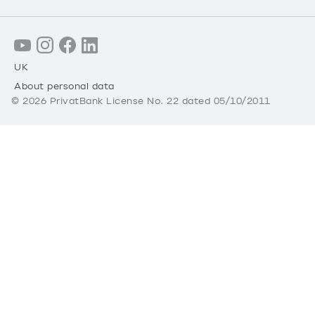
UK
About personal data
©
2026
PrivatBank License No. 22 dated 05/10/2011