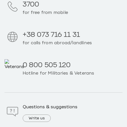
3700
for free from mobile
+38 073 716 11 31
for calls from abroad/landlines
0 800 505 120
Hotline for Militaries & Veterans
Questions & suggestions
Write us