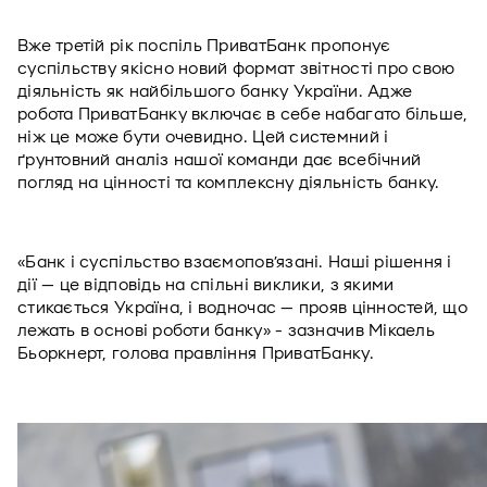
Вже третій рік поспіль ПриватБанк пропонує 
суспільству якісно новий формат звітності про свою 
діяльність як найбільшого банку України. Адже 
робота ПриватБанку включає в себе набагато більше, 
ніж це може бути очевидно. Цей системний і 
ґрунтовний аналіз нашої команди дає всебічний 
погляд на цінності та комплексну діяльність банку. 
«Банк і суспільство взаємопов’язані. Наші рішення і 
дії — це відповідь на спільні виклики, з якими 
стикається Україна, і водночас — прояв цінностей, що 
лежать в основі роботи банку» - зазначив Мікаель 
Бьоркнерт, голова правління ПриватБанку. 