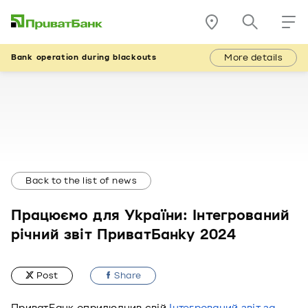
More details
Bank operation during blackouts
Back to the list of news
Працюємо для України: Інтегрований
річний звіт ПриватБанку 2024
Post
Share