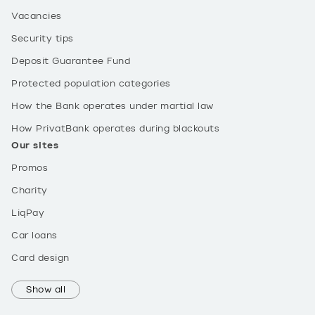
Vacancies
Security tips
Deposit Guarantee Fund
Protected population categories
How the Bank operates under martial law
How PrivatBank operates during blackouts
Our sites
Promos
Charity
LiqPay
Car loans
Card design
Show all