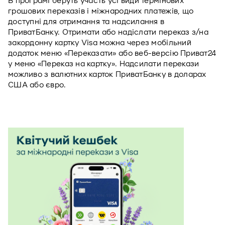
В програмі беруть участь усі види термінових 
грошових переказів і міжнародних платежів, що 
доступні для отримання та надсилання в 
ПриватБанку. Отримати або надіслати переказ з/на 
закордонну картку Visa можна через мобільний 
додаток меню «Переказати» або веб-версію Приват24 
у меню «Переказ на картку». Надсилати перекази 
можливо з валютних карток ПриватБанку в доларах 
США або євро.