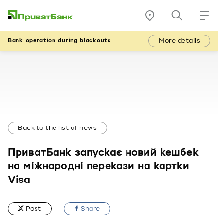
More details
Bank operation during blackouts
Back to the list of news
ПриватБанк запускає новий кешбек
на міжнародні перекази на картки
Visa
Post
Share