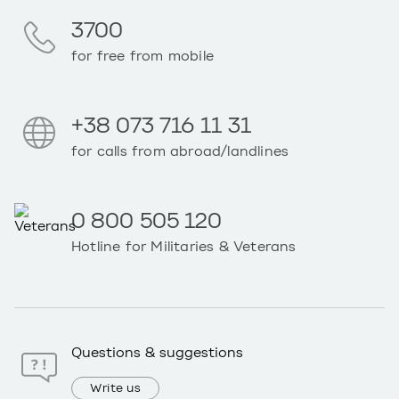
3700
for free from mobile
+38 073 716 11 31
for calls from abroad/landlines
0 800 505 120
Hotline for Militaries & Veterans
Questions & suggestions
Write us