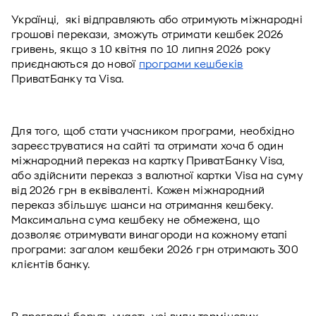
Українці,  які відправляють або отримують міжнародні 
грошові перекази, зможуть отримати кешбек 2026 
гривень, якщо з 10 квітня по 10 липня 2026 року 
приєднаються до нової 
програми кешбеків
ПриватБанку та Visa. 
Для того, щоб стати учасником програми, необхідно 
зареєструватися на сайті та отримати хоча б один 
міжнародний переказ на картку ПриватБанку Visa, 
або здійснити переказ з валютної картки Visa на суму 
від 2026 грн в еквіваленті. Кожен міжнародний 
переказ збільшує шанси на отримання кешбеку. 
Максимальна сума кешбеку не обмежена, що 
дозволяє отримувати винагороди на кожному етапі 
програми: загалом кешбеки 2026 грн отримають 300 
клієнтів банку.