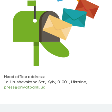
Head office address:
1d Hrushevskoho Str., Kyiv, 01001, Ukraine,
press@privatbank.ua