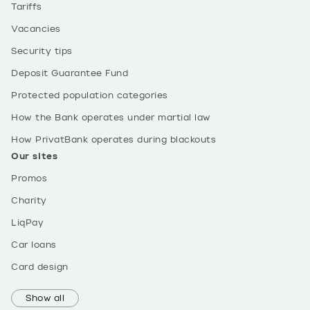
Tariffs
Vacancies
Security tips
Deposit Guarantee Fund
Protected population categories
How the Bank operates under martial law
How PrivatBank operates during blackouts
Our sites
Promos
Charity
LiqPay
Car loans
Card design
Show all