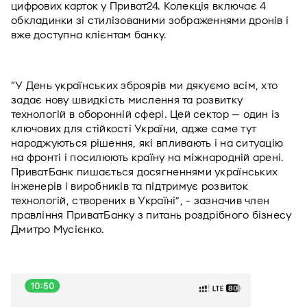
цифрових карток у Приват24. Колекція включає 4 
обкладинки зі стилізованими зображеннями дронів і 
вже доступна клієнтам банку.
“У День українських зброярів ми дякуємо всім, хто 
задає нову швидкість мислення та розвитку 
технологій в оборонній сфері. Цей сектор — один із 
ключових для стійкості України, адже саме тут 
народжуються рішення, які впливають і на ситуацію 
на фронті і посилюють країну на міжнародній арені. 
ПриватБанк пишається досягненнями українських 
інженерів і виробників та підтримує розвиток 
технологій, створених в Україні”, - зазначив член 
правління ПриватБанку з питань роздрібного бізнесу 
Дмитро Мусієнко.