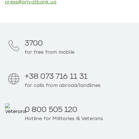
press@privatbank.ua
3700
for free from mobile
+38 073 716 11 31
for calls from abroad/landlines
0 800 505 120
Hotline for Militaries & Veterans