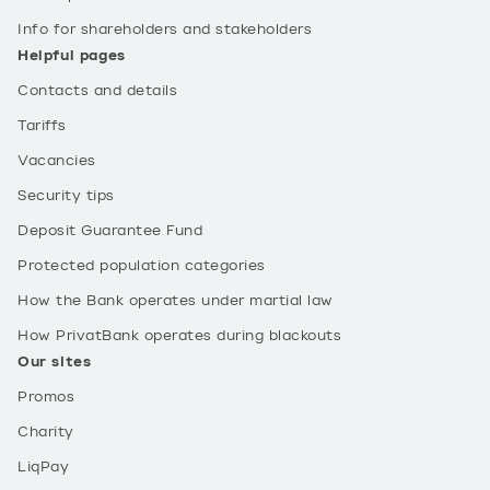
Info for shareholders and stakeholders
Helpful pages
Contacts and details
Tariffs
Vacancies
Security tips
Deposit Guarantee Fund
Protected population categories
How the Bank operates under martial law
How PrivatBank operates during blackouts
Our sites
Promos
Charity
LiqPay