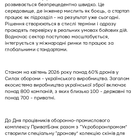
розвивається безпрецедентно швидко. Це 
середовище, де інженер мислить як боєць, а стартап 
працює як підрозділ - на результат уже сьогодні. 
Рішення створюються в стислі терміни і одразу 
проходять перевірку в реальних умовах бойових дій. 
Водночас сектор поступово масштабується, 
інтегрується у міжнародні ринки та працює за 
глобальними стандартами.
Станом на квітень 2026 року понад 60% дронів у 
Силах оборони - українського виробництва. Загалом 
екосистема виробництва української зброї включає 
понад 800 компаній, з яких близько 100 - державні та 
понад 700 - приватні.
До Дня працівників оборонно-промислового 
комплексу ПриватБанк разом з “Укроборонпромом” 
створили спеціальну “дронову” колекцію скінів для 