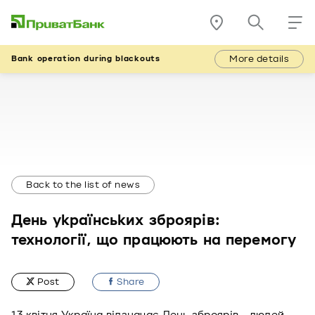
More details
Bank operation during blackouts
Back to the list of news
День українських зброярів:
технології, що працюють на перемогу
Post
Share