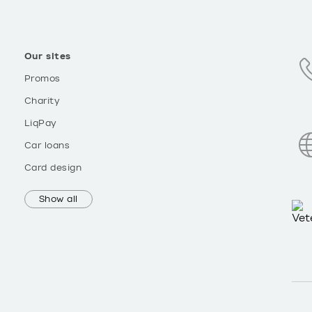
Our sites
Promos
Charity
LiqPay
Car loans
Card design
Show all