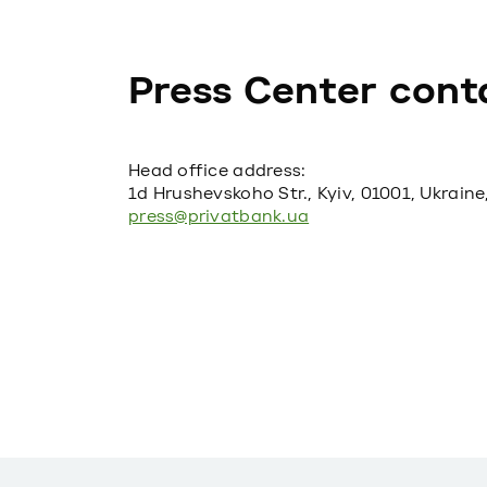
Press Center cont
Head office address:
1d Hrushevskoho Str., Kyiv, 01001, Ukraine
press@privatbank.ua