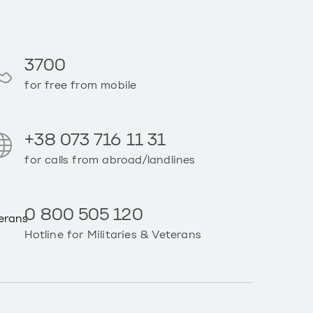
3700
for free from mobile
+38 073 716 11 31
for calls from abroad/landlines
0 800 505 120
Hotline for Militaries & Veterans