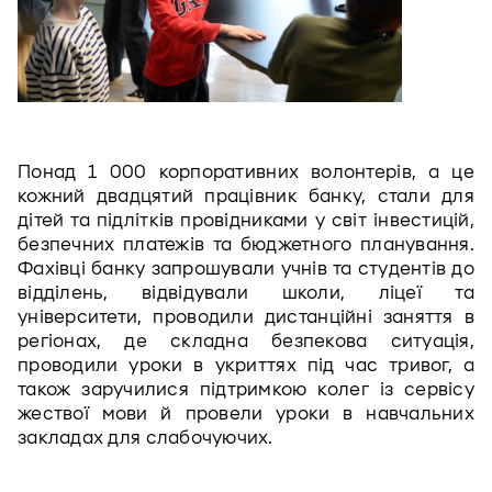
Понад 1 000 корпоративних волонтерів, а це 
кожний двадцятий працівник банку, стали для 
дітей та підлітків провідниками у світ інвестицій, 
безпечних платежів та бюджетного планування. 
Фахівці банку запрошували учнів та студентів до 
відділень, відвідували школи, ліцеї та 
університети, проводили дистанційні заняття в 
регіонах, де складна безпекова ситуація, 
проводили уроки в укриттях під час тривог, а 
також заручилися підтримкою колег із сервісу 
жествої мови й провели уроки в навчальних 
закладах для слабочуючих. 