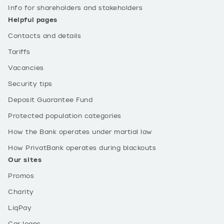
Info for shareholders and stakeholders
Helpful pages
Contacts and details
Tariffs
Vacancies
Security tips
Deposit Guarantee Fund
Protected population categories
How the Bank operates under martial law
How PrivatBank operates during blackouts
Our sites
Promos
Charity
LiqPay