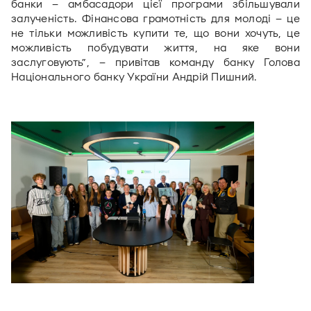
банки – амбасадори цієї програми збільшували 
залученість. Фінансова грамотність для молоді – це 
не тільки можливість купити те, що вони хочуть, це 
можливість побудувати життя, на яке вони 
заслуговують”, – привітав команду банку Голова 
Національного банку України Андрій Пишний.