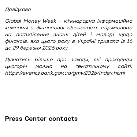
Довідково
Global Money Week – міжнародна інформаційна 
кампанія з фінансової обізнаності, спрямована 
на поглиблення знань дітей і молоді щодо 
фінансів, яка цього року в Україні тривала із 16 
до 29 березня 2026 року. 
Дізнатись більше про заходи, які проходили 
цьогоріч можна на тематичному сайті: 
https://events.bank.gov.ua/gmw2026/index.html
Press Center contacts