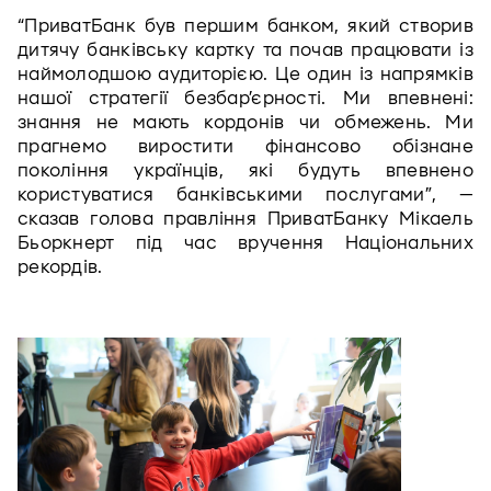
“ПриватБанк був першим банком, який створив 
дитячу банківську картку та почав працювати із 
наймолодшою аудиторією. Це один із напрямків 
нашої стратегії безбар’єрності. Ми впевнені: 
знання не мають кордонів чи обмежень. Ми 
прагнемо виростити фінансово обізнане 
покоління українців, які будуть впевнено 
користуватися банківськими послугами”, — 
сказав голова правління ПриватБанку Мікаель 
Бьоркнерт під час вручення Національних 
рекордів. 