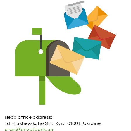
Head office address:
1d Hrushevskoho Str., Kyiv, 01001, Ukraine,
press@privatbank.ua