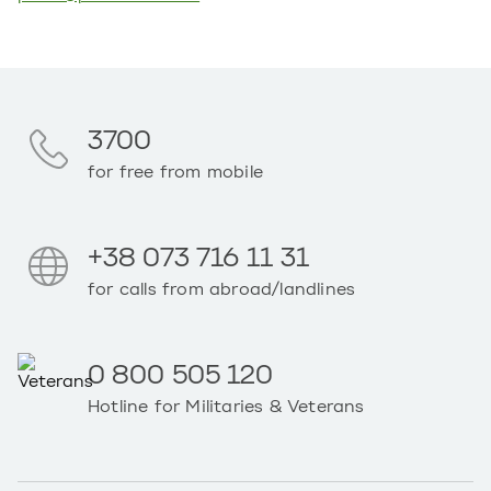
3700
for free from mobile
+38 073 716 11 31
for calls from abroad/landlines
0 800 505 120
Hotline for Militaries & Veterans