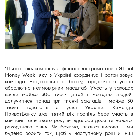
“Цього року кампанія з фінансової грамотності Global 
Money Week, яку в Україні координує і організовує 
команда Національного банку, продемонструвала 
абсолютно неймовірний масштаб. Участь у заходах 
взяли майже 300 тисяч дітей і молодих людей, 
долучилися понад три тисячі закладів і майже 30 
тисяч педагогів з усієї України. Команда 
ПриватБанку вже п’ятий рік поспіль бере участь в 
кампанії, але цього року їм вдалося досягти нового, 
рекордного рівня. Як бачимо, планка висока. І ми 
будемо робити так, щоб у наступному році й інші 