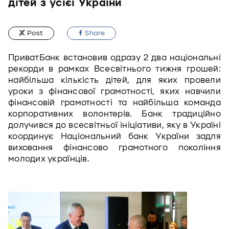
дітей з усієї України
Post
Share
ПриватБанк встановив одразу 2 два національні 
рекорди в рамках Всесвітнього тижня грошей: 
найбільша кількість дітей, для яких провели 
уроки з фінансової грамотності, яких навчили 
фінансовій грамотності та найбільша команда 
корпоративних волонтерів. Банк традиційно 
долучився до всесвітньої ініціативи, яку в Україні 
координує Національний банк України задля 
виховання фінансово грамотного покоління 
молодих українців.  