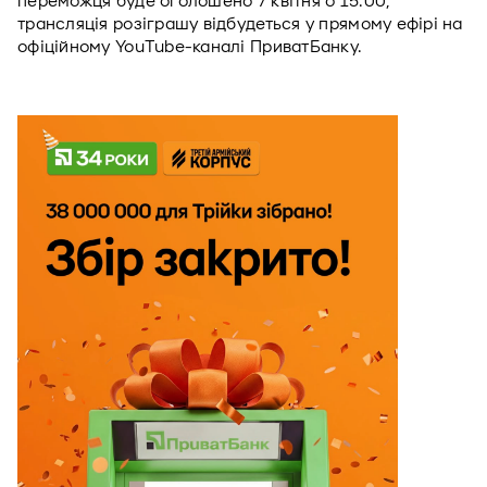
переможця буде оголошено 7 квітня о 15:00, 
трансляція розіграшу відбудеться у прямому ефірі на 
офіційному YouTube-каналі ПриватБанку. 