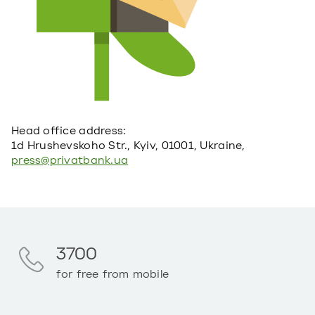
Head office address:
1d Hrushevskoho Str., Kyiv, 01001, Ukraine,
press@privatbank.ua
3700
for free from mobile