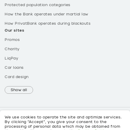
Protected population categories
How the Bank operates under martial law
How PrivatBank operates during blackouts
Our sites
Promos
Charity
LiqPay
Car loans
Card design
Show all
We use cookies to operate the site and optimize services.
By clicking “Accept”, you give your consent to the
processing of personal data which may be obtained from
UK