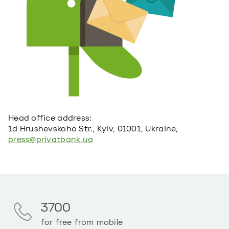
Head office address:
1d Hrushevskoho Str., Kyiv, 01001, Ukraine,
press@privatbank.ua
3700
for free from mobile