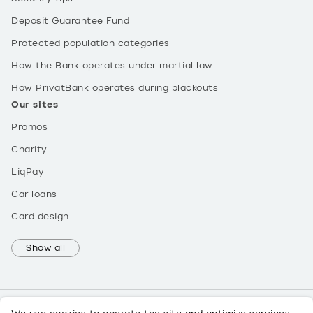
Deposit Guarantee Fund
Protected population categories
How the Bank operates under martial law
How PrivatBank operates during blackouts
Our sites
Promos
Charity
LiqPay
Car loans
Card design
Show all