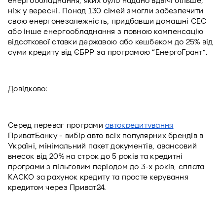
енергообладнання, яких було надано вдвічі більше, 
ніж у вересні. Понад 130 сімей змогли забезпечити 
свою енергонезалежність, придбавши домашні СЕС 
або інше енергообладнання з повною компенсацію 
відсоткової ставки державою або кешбеком до 25% від 
суми кредиту від ЄБРР за програмою “ЕнергоГрант”.
Довідково: 
Серед переваг програми 
автокредитування
ПриватБанку - вибір авто всіх популярних брендів в 
Україні, мінімальний пакет документів, авансовий 
внесок від 20% на строк до 5 років та кредитні 
програми з пільговим періодом до 3-х років, сплата 
КАСКО за рахунок кредиту та просте керування 
кредитом через Приват24.