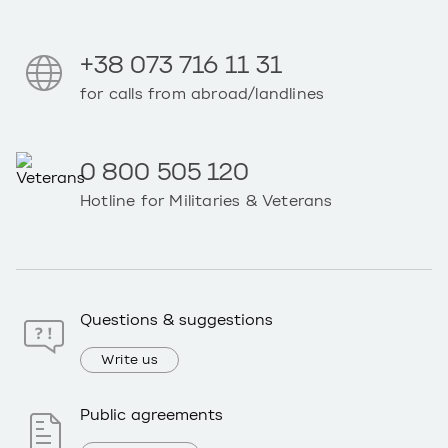
+38 073 716 11 31
for calls from abroad/landlines
0 800 505 120
Hotline for Militaries & Veterans
Questions & suggestions
Write us
Public agreements