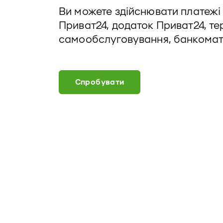
Ви можете здійснювати платежі 
Приват24, додаток Приват24, те
самообслуговування, банкомати,
Спробувати