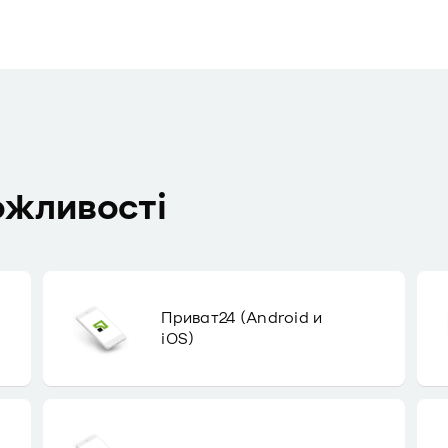
ожливості
Приват24 (Android и
iOS)