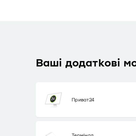
Ваші додаткові м
Приват24
Термінал