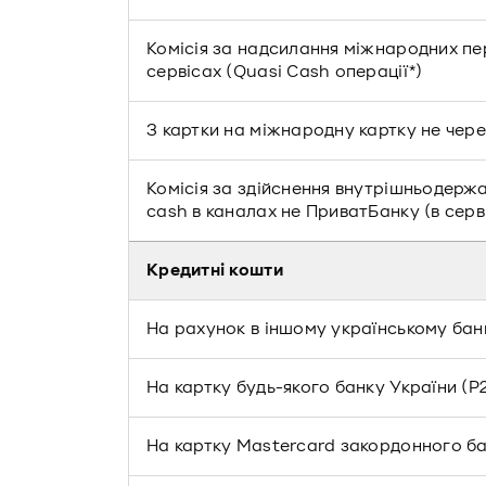
Комісія за надсилання міжнародних пе
сервісах (Quasi Cash операції*)
З картки на міжнародну картку не чер
Комісія за здійснення внутрішньодержа
cash в каналах не ПриватБанку (в серві
Кредитні кошти
На рахунок в іншому українському банк
На картку будь-якого банку України (P
На картку Mastercard закордонного б