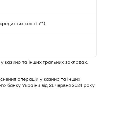
кредитних коштів**)
 у казино та інших гральних закладах,
йснення операцій у казино та інших
 банку України від 21 червня 2024 року