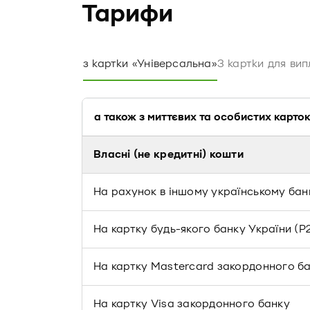
Тарифи
з картки «Універсальна»
З картки для вип
а також з миттєвих та особистих карток
Власні (не кредитні) кошти
На рахунок в іншому українському банк
На картку будь-якого банку України (P
На картку Mastercard закордонного б
На картку Visa закордонного банку