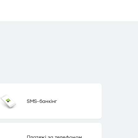
SMS-банкінг
Платежі за телефоном