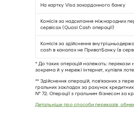
На картку Visa закордонного банку
Комісія за надсилання міжнародних пе
сервісах (Quasi Cash операції)
Комісія за здійснення внутрішньодержа
cash в каналах не ПриватБанку (в серві
* До таких операцій належать: перекази 
зокрема й у мережі інтернет, купівля лот
** Здійснення операцій, пов’язаних з пер
гральних закладах за рахунок кредитних
№ 72. Операції з гральним бізнесом за к
Детальніше про способи переказів, обмеж