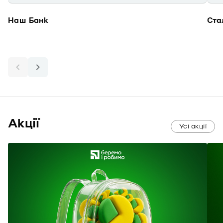
Наш Банк
Ста
Акції
Усі акції