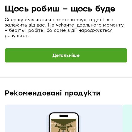
Щось робиш – щось буде
Спершу з’являється просте «хочу», а далі все
залежить від вас. Не чекайте ідеального моменту
– беріть і робіть, бо саме з дії народжується
результат.
Детальніше
Рекомендовані продукти