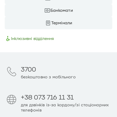
Банкомати
Термінали
Інклюзивні відділення
3700
безкоштовно з мобільного
+38 073 716 11 31
для дзвінків із-за кордону/зі стаціонарних
телефонів