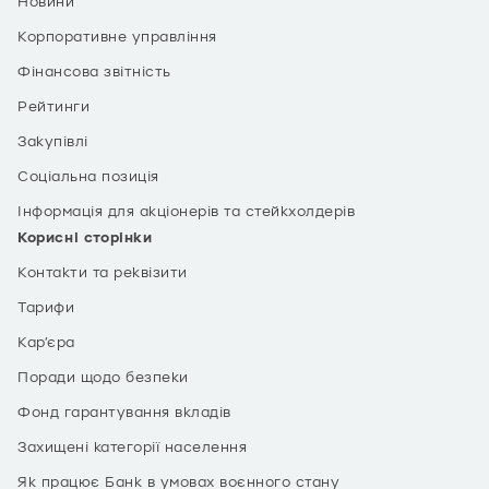
Новини
Корпоративне управління
Фінансова звітність
Рейтинги
Закупівлі
Соціальна позиція
Інформація для акціонерів та стейкхолдерів
Корисні сторінки
Контакти та реквізити
Тарифи
Кар’єра
Поради щодо безпеки
Фонд гарантування вкладів
Захищені категорії населення
Як працює Банк в умовах воєнного стану