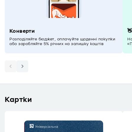
Конверти

Розподіляйте бюджет, оплачуйте щоденні покупки
На
або заробляйте 5% річних на залишку коштів
«П
Картки