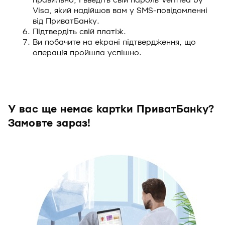
правильно, і введіть свій пароль Verified by
Visa, який надійшов вам у SMS-повідомленні
від ПриватБанку.
Підтвердіть свій платіж.
Ви побачите на екрані підтвердження, що
операція пройшла успішно.
У вас ще немає картки ПриватБанку?
Замовте зараз!