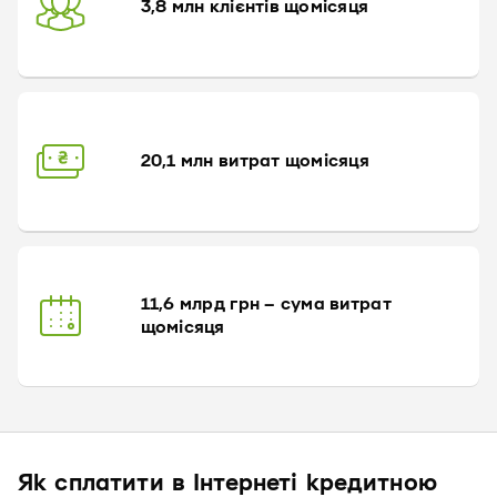
3,8 млн клієнтів щомісяця
20,1 млн витрат щомісяця
11,6 млрд грн – сума витрат
щомісяця
Як сплатити в Iнтернетi кредитною