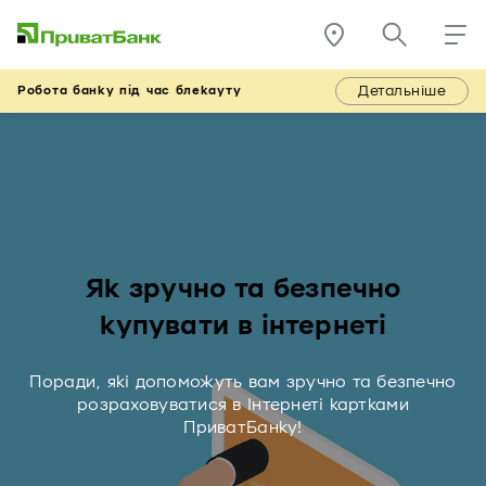
Детальніше
Робота банку під час блекауту
Як зручно та безпечно
купувати в інтернеті
Поради, які допоможуть вам зручно та безпечно
розраховуватися в Інтернеті картками
ПриватБанку!