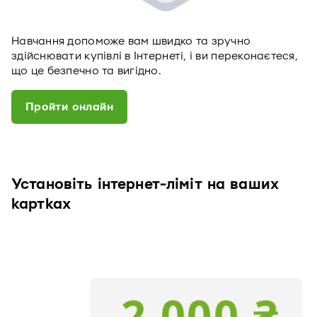
Навчання допоможе вам швидко та зручно
здійснювати купівлі в Інтернеті, і ви переконаєтеся,
що це безпечно та вигідно.
Пройти онлайн
Установіть інтернет-ліміт на ваших
картках