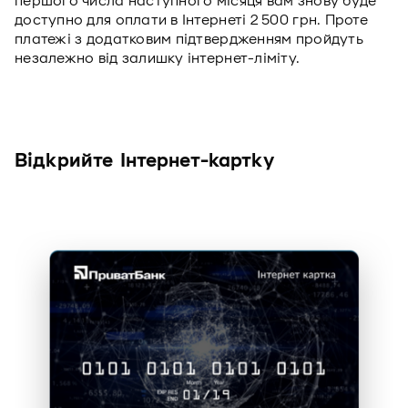
першого числа наступного місяця вам знову буде
доступно для оплати в Інтернеті 2 500 грн. Проте
платежі з додатковим підтвердженням пройдуть
незалежно від залишку інтернет-ліміту.
Відкрийте Інтернет-картку