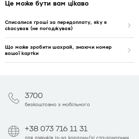
Це може бути вам цікаво
Списалися гроші за передоплату, яку я
скасував (не погоджував)
Що може зробити шахрай, знаючи номер
вашої картки
3700
безкоштовно з мобільного
+38 073 716 11 31
для дзвінків із-за кордону/зі стаціонарних