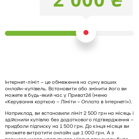
Інтернет-ліміт – це обмеження на суму ваших
онлайн-купівель. Встановити або змінити його ви
можете в будь-який час у Приват24 (меню
«Керування карткою – Ліміти – Оплата в Інтернеті»).
Наприклад, ви встановили ліміт 2 500 грн на місяць і
здійснили купівлю без додаткового підтвердження –
придбали підписку на 1 500 грн. До кінця місяця ви
зможете витратити онлайн ще 1 000 грн. А з