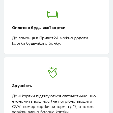
Оплата з будь-якої картки
До гаманця в Приват24 можна додати
картки будь-якого банку.
Зручність
Дані картки підтягуються автоматично, що
економить ваш час (не потрібно вводити
CVV, номер картки чи термін дії), а також
завжди видно баланс картки.