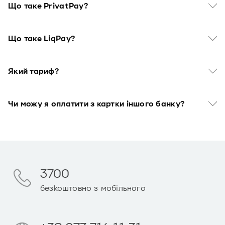
Що таке PrivatPay?
Що таке LiqPay?
Який тариф?
Чи можу я оплатити з картки іншого банку?
3700
безкоштовно з мобільного