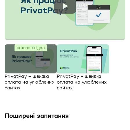
поточне відео
PrivatPay – швидка
PrivatPay – швидка
оплата на улюблених
оплата на улюблених
сайтах
сайтах
Поширені запитання