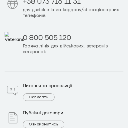
+38 073 716 11 31
для дзвінків із-за кордону/зі стаціонарних
телефонів
0 800 505 120
Гаряча лінія для військових, ветеранів і
ветеранок
Питання та пропозиції
Написати
Публічні договори
Ознайомитись