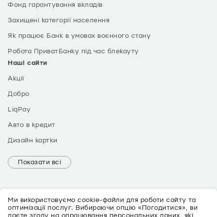
Фонд гарантування вкладів
Захищені категорії населення
Як працює Банк в умовах воєнного стану
Робота ПриватБанку під час блекауту
Наші сайти
Акції
Добро
LiqPay
Авто в кредит
Дизайн картки
Показати всі
Ми використовуємо cookie-файли для роботи сайту та
оптимізації послуг. Вибираючи опцію «Погодитися», ви
даєте згоду на опрацювання персональних даних, які