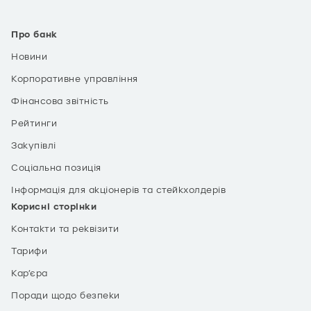
Про банк
Новини
Корпоративне управління
Фінансова звітність
Рейтинги
Закупівлі
Соціальна позиція
Інформація для акціонерів та стейкхолдерів
Корисні сторінки
Контакти та реквізити
Тарифи
Кар’єра
Поради щодо безпеки