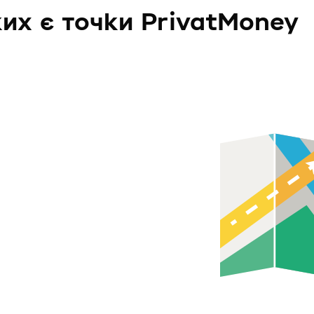
ких є точки PrivatMoney