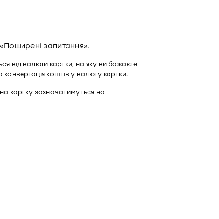
 «Поширені запитання».
ся від валюти картки, на яку ви бажаєте
 конвертація коштів у валюту картки.
 на картку зазначатимуться на