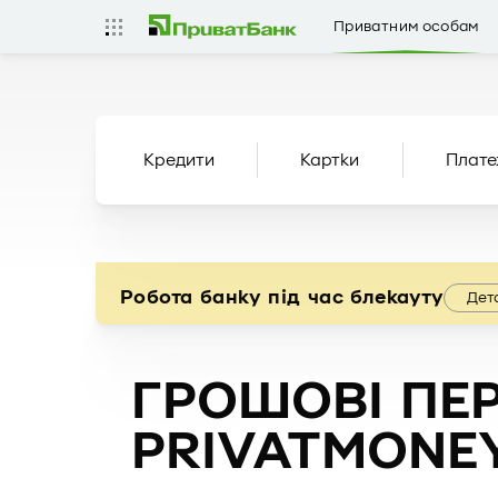
Приватним особам
Кредити
Картки
Плате
Робота банку під час блекауту
Дет
ГРОШОВІ ПЕ
PRIVATMONE