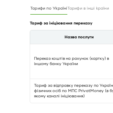
Тарифи по Україні
Тарифи в інші країни
Тариф за ініціювання переказу
Назва послуги
Переказ коштів на рахунок (картку) в
іншому банку України
Тариф за відправку переказу по Україн
фізичних осіб по МПС PrivatMoney (в б
якому каналі ініціювання)