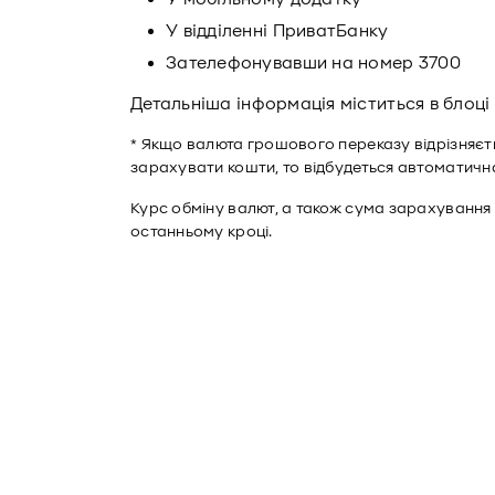
У відділенні ПриватБанку
Зателефонувавши на номер 3700
Детальніша інформація міститься в блоці
* Якщо валюта грошового переказу відрізняєть
зарахувати кошти, то відбудеться автоматична
Курс обміну валют, а також сума зарахування
останньому кроці.