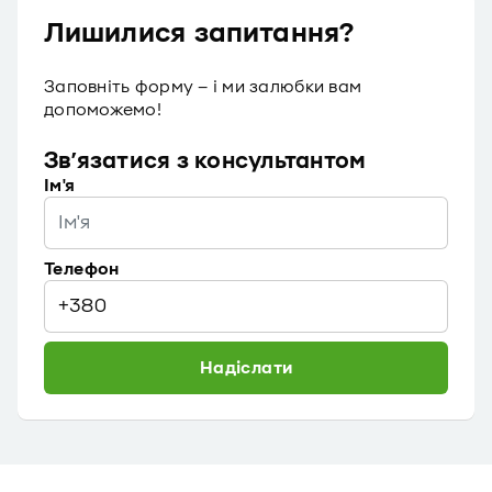
Лишилися запитання?
Заповніть форму – і ми залюбки вам
допоможемо!
Зв’язатися з консультантом
Iм'я
Телефон
Надіслати