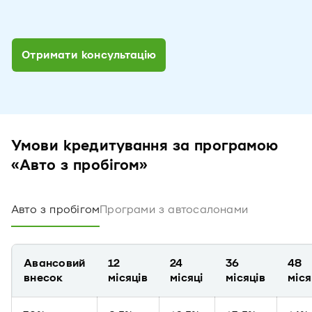
Отримати консультацію
Умови кредитування за програмою
«Авто з пробігом»
Авто з пробігом
Програми з автосалонами
Авансовий
12
24
36
48
внесок
місяців
місяці
місяців
міся