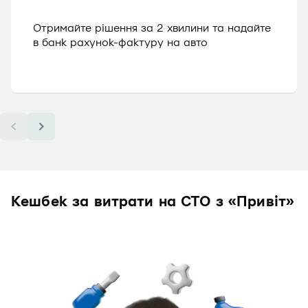
Отримайте рішення за 2 хвилини та надайте
в банк рахунок-фактуру на авто
Кешбек за витрати на СТО з «Привіт»