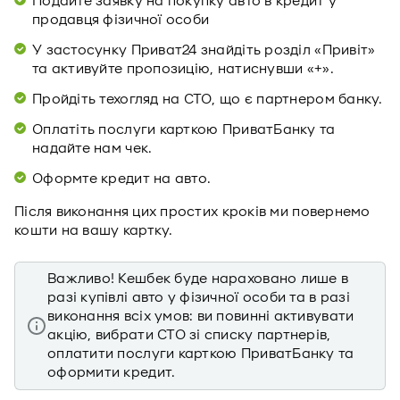
Подайте заявку на покупку авто в кредит у
продавця фізичної особи
У застосунку Приват24 знайдіть розділ «Привіт»
та активуйте пропозицію, натиснувши «+».
Пройдіть техогляд на СТО, що є партнером банку.
Оплатіть послуги карткою ПриватБанку та
надайте нам чек.
Оформте кредит на авто.
Після виконання цих простих кроків ми повернемо
кошти на вашу картку.
Важливо! Кешбек буде нараховано лише в
разі купівлі авто у фізичної особи та в разі
виконання всіх умов: ви повинні активувати
акцію, вибрати СТО зі списку партнерів,
оплатити послуги карткою ПриватБанку та
оформити кредит.