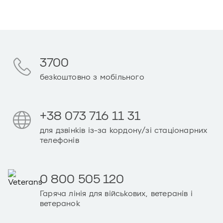
3700
безкоштовно з мобільного
+38 073 716 11 31
для дзвінків із-за кордону/зі стаціонарних
телефонів
0 800 505 120
Гаряча лінія для військових, ветеранів і
ветеранок