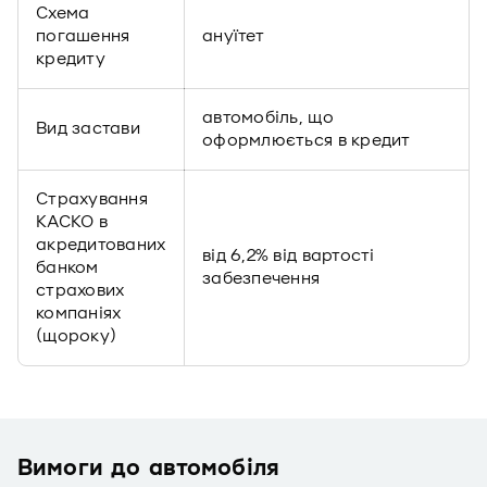
Схема
погашення
ануїтет
кредиту
автомобіль, що
Вид застави
оформлюється в кредит
Страхування
КАСКО в
акредитованих
від 6,2% від вартості
банком
забезпечення
страхових
компаніях
(щороку)
Вимоги до автомобіля