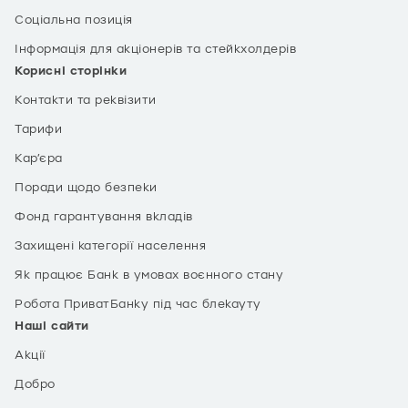
Соціальна позиція
Інформація для акціонерів та стейкхолдерів
Корисні сторінки
Контакти та реквізити
Тарифи
Кар’єра
Поради щодо безпеки
Фонд гарантування вкладів
Захищені категорії населення
Як працює Банк в умовах воєнного стану
Робота ПриватБанку під час блекауту
Наші сайти
Акції
Добро