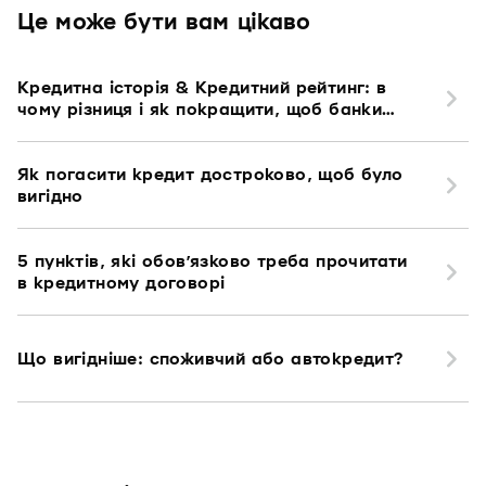
Це може бути вам цікаво
Кредитна історія & Кредитний рейтинг: в
чому різниця і як покращити, щоб банки
погоджували кредит
Як погасити кредит достроково, щоб було
вигідно
5 пунктів, які обовʼязково треба прочитати
в кредитному договорі
Що вигідніше: споживчий або автокредит?