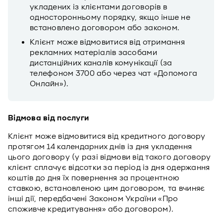
укладених із клієнтами договорів в
односторонньому порядку, якщо інше не
встановлено договором або законом.
Клієнт може відмовитися від отримання
рекламних матеріалів засобами
дистанційних каналів комунікації (за
телефоном 3700 або через чат «Допомога
Онлайн»).
Відмова від послуги
Клієнт може відмовитися від кредитного договору
протягом 14 календарних днів із дня укладення
цього договору (у разі відмови від такого договору
клієнт сплачує відсотки за період із дня одержання
коштів до дня їх повернення за процентною
ставкою, встановленою цим договором, та вчиняє
інші дії, передбачені Законом України «Про
споживче кредитування» або договором).