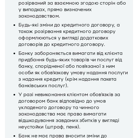
розірваний за взаємною згодою сторін або
у випадках, прямо визначених
законодавством.
Будь-які зміни до кредитного договору, а
також розірвання кредитного договору
оформлюються у вигляді додаткових
договорів до кредитного договору.
Банку забороняється вимагати від клієнта
придбання будь-яких товарів чи послуг від
банку, спорідненої або пов'язаної з ним
особи як обов'язкову умову надання послуги
з надання кредиту (крім надання пакета
банківських послуг).
У разі невиконання клієнтом обов'язків за
договором банк відповідно до умов
укладеного договору та чинного
законодавства має право вимагати
відшкодування завданих збитків у вигляді
неустойки (штраф, пеня).
Банк не має права вносити зміни до