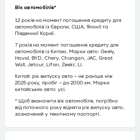
Вік автомобілів*
12 років на момент погашення кредиту для
автомобілів із Європи, США, Японії та
Південної Кореї.
7 років на момент погашення кредиту для
автомобілів із Китаю. Марки авто: Geely,
Haval, BYD, Chery, Changan, JAC, Great
Wall, Jetour, Lifan, Zeekr, Li.
Китай: рік випуску авто – не раніше ніж
2025 року, пробіг – до 2000 км. Марки
китайських авто: усі.
* Щоб визначити вік автомобіля, потрібно
від поточного року відняти рік випуску авто,
зазначений у технічному паспорті.