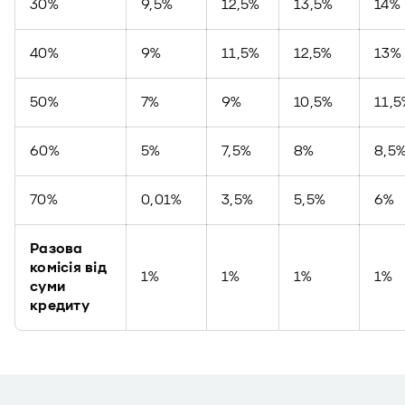
30%
9,5%
12,5%
13,5%
14%
40%
9%
11,5%
12,5%
13%
50%
7%
9%
10,5%
11,5
60%
5%
7,5%
8%
8,5
70%
0,01%
3,5%
5,5%
6%
Разова
комісія від
1%
1%
1%
1%
суми
кредиту