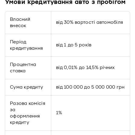
Умови кредитування авто з пробігом
Власний
від 30% вартості автомобіля
внесок
Період
від 1 до 5 років
кредитування
Процентна
від 0,01% до 14,5% річних
ставка
Сума кредиту
від 100 000 до
5 000 000
грн
Разова комісія
за
1%
оформлення
кредиту