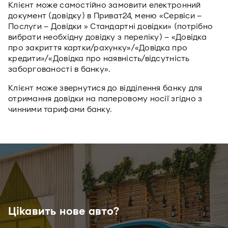
Клієнт може самостійно замовити електронний
документ (довідку) в Приват24, меню «Сервіси –
Послуги – Довідки » Стандартні довідки» (потрібно
вибрати необхідну довідку з переліку) – «Довідка
про закриття картки/рахунку»/«Довідка про
кредити»/«Довідка про наявність/відсутність
заборгованості в банку».
Клієнт може звернутися до відділення банку для
отримання довідки на паперовому носії згідно з
чинними тарифами банку.
Цікавить нове авто?