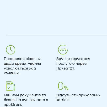
Попереднє рішення
Зручне керування
щодо кредитування
послугою через
ухвалюється за 2
Приват24.
хвилини.
Мінімум документів та
Відсутність прихованих
безпечна купівля авто з
комісій.
пробігом.