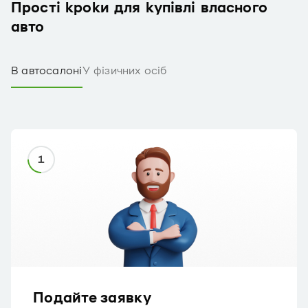
Прості кроки для купівлі власного
авто
В автосалоні
У фізичних осіб
Подайте заявку