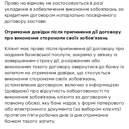
Право на відмову не застосовується в разі
укладення в забезпечення виконання зобов’язань за
кредитним договором нотаріально посвідченого
договору застави.
Отримання довідки після припинення дії договору
про виконання сторонами своїх зобов’язань
Клієнт має право після припинення дії договору про
надання банківської послуги, зокрема у зв’язку із
завершенням строку дії, розірванням або
виконанням такого договору звернутися до банку із
запитом на отримання довідки, що стосується
виконання сторонами своїх зобов’язань,
установлених договором, включно з інформацією
(довідкою) про відсутність заборгованості та
виконання зобов’язань клієнта за договором у
повному обсязі, яку банк надає у формі паперового
або електронного документа (за вибором клієнта)
протягом п’яти робочих днів із дня отримання
банком такого запиту.