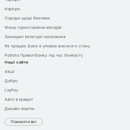
Кар’єра
Поради щодо безпеки
Фонд гарантування вкладів
Захищені категорії населення
Як працює Банк в умовах воєнного стану
Робота ПриватБанку під час блекауту
Наші сайти
Акції
Добро
LiqPay
Авто в кредит
Дизайн картки
Показати всі