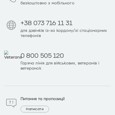
безкоштовно з мобільного
+38 073 716 11 31
для дзвінків із-за кордону/зі стаціонарних
телефонів
0 800 505 120
Гаряча лінія для військових, ветеранів і
ветеранок
Питання та пропозиції
Написати