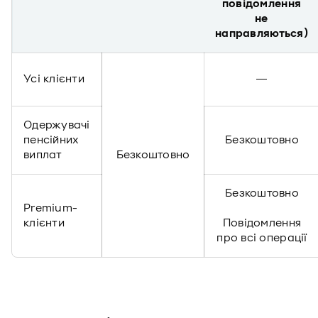
повідомлення
не
направляються)
Усі клієнти
―
Одержувачі
пенсійних
Безкоштовно
виплат
Безкоштовно
Безкоштовно
Premium-
клієнти
Повідомлення
про всі операції