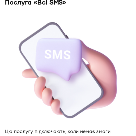
Послуга «Всі SMS»
Цю послугу підключають, коли немає змоги