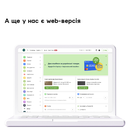
А ще у нас є web-версія