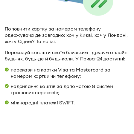
Поповнити картку за номером телефону
одержувача де завгодно: хоч у Києві, хоч у Лондоні,
хоч у Сіднеї? Та на ізі.
Переказуйте кошти своїм близьким і друзям онлайн:
будь-як, будь-де й будь-коли. У Приват24 доступні:
перекази на картки Visa та Mastercard за
номером картки чи телефону;
надсилання коштів за допомогою 8 систем
грошових переказів;
міжнародні платежі SWIFT.