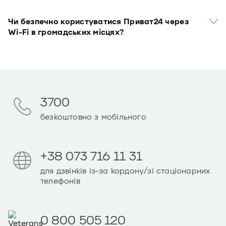
Чи безпечно користуватися Приват24 через
Wi-Fi в громадських місцях?
3700
безкоштовно з мобільного
+38 073 716 11 31
для дзвінків із-за кордону/зі стаціонарних
телефонів
0 800 505 120