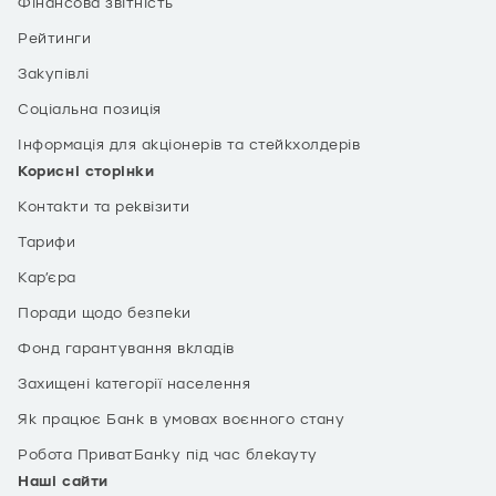
Фінансова звітність
Рейтинги
Закупівлі
Соціальна позиція
Інформація для акціонерів та стейкхолдерів
Корисні сторінки
Контакти та реквізити
Тарифи
Кар’єра
Поради щодо безпеки
Фонд гарантування вкладів
Захищені категорії населення
Як працює Банк в умовах воєнного стану
Робота ПриватБанку під час блекауту
Наші сайти