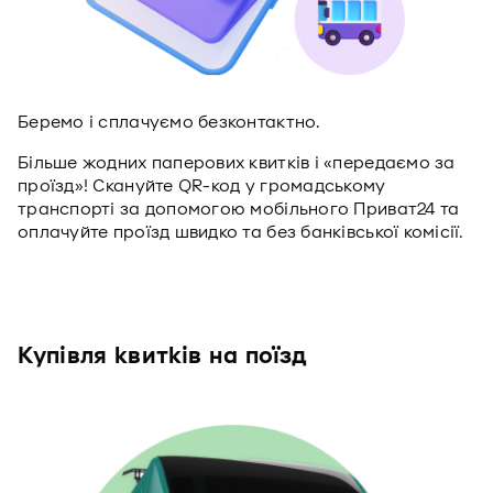
Беремо і сплачуємо безконтактно.
Більше жодних паперових квитків і «передаємо за
проїзд»! Скануйте QR-код у громадському
транспорті за допомогою мобільного Приват24 та
оплачуйте проїзд швидко та без банківської комісії.
Купівля квитків на поїзд