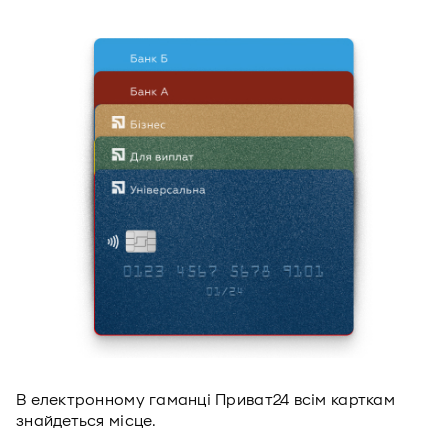
В електронному гаманці Приват24 всім карткам
знайдеться місце.