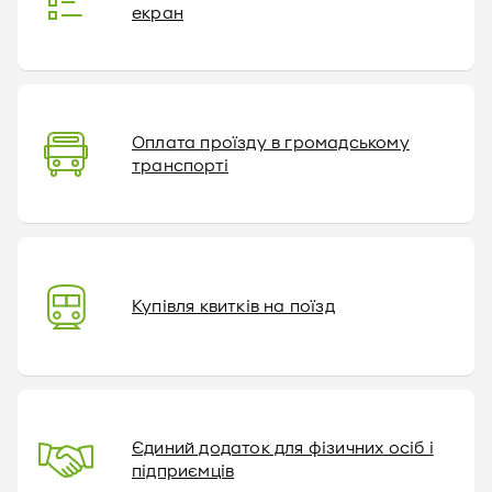
екран
Оплата проїзду в громадському
транспорті
Купівля квитків на поїзд
Єдиний додаток для фізичних осіб і
підприємців