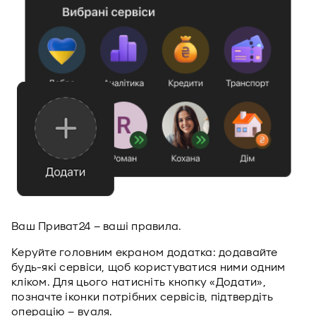
Ваш Приват24 – ваші правила.
Керуйте головним екраном додатка: додавайте
будь-які сервіси, щоб користуватися ними одним
кліком. Для цього натисніть кнопку «Додати»,
позначте іконки потрібних сервісів, підтвердіть
операцію – вуаля.