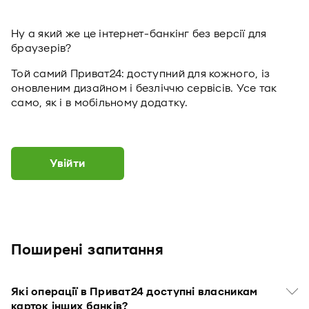
Ну а який же це інтернет-банкінг без версії для
браузерів?
Той самий Приват24: доступний для кожного, із
оновленим дизайном і безліччю сервісів. Усе так
само, як і в мобільному додатку.
Увійти
Поширені запитання
Які операції в Приват24 доступні власникам
карток інших банків?