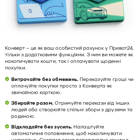
Конверт – це як ваш особистий рахунок у Приват24,
тільки з додатковими функціями. З ним ви можете як
накопичувати кошти, так і оплачувати щоденні
покупки.
Витрачайте без обмежень.
Переказуйте гроші чи
оплачуйте покупки просто з Конверта як
звичайною карткою.
Збирайте разом.
Отримуйте перекази від інших
людей або створюйте спільні збори з друзями та
родиною.
Відкладайте без зусиль.
Налаштуйте
автоматичне поповнення, щоб накопичувати