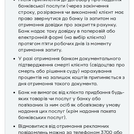
банківської послуги (через закінчення
строку, розірвання чи виконання) клієнт має
право звернутися до банку із запитом на
отримання довідки про закриття рахунку.
Банк надає таку довідку в паперовій або
електронній формі (на вибір клієнта)
протягом п’яти робочих днів із моменту
отримання запиту.
У разі отримання банком документального
підтвердження смерті клієнта (свідоцтва про
смерть або рішення суду) нарахування
процентів на залишок коштів припиняється з
дня отримання такого документа.
Банк не вимагає від клієнта придбання будь-
яких товарів чи послуг у банку або
пов’язаних із ним осіб як обов’язкову умову
надання цих послуг (крім надання пакета
банківських послуг).
Відмовитися від отримання рекламних
повідомлень можна за телефоном 3700 або