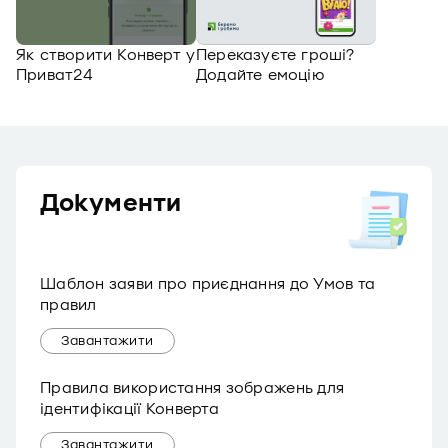
Як створити Конверт у
Переказуєте гроші?
Приват24
Додайте емоцію
Документи
Шаблон заяви про приєднання до Умов та
правил
Завантажити
Правила використання зображень для
ідентифікації Конверта
Завантажити