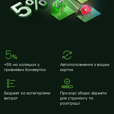
+5% на залишок у
Автопоповнення з ваших
гривневих Конвертах
карток
Бюджет за категоріями
Прозорі збори: віджети
витрат
для стримінгу та
розіграші