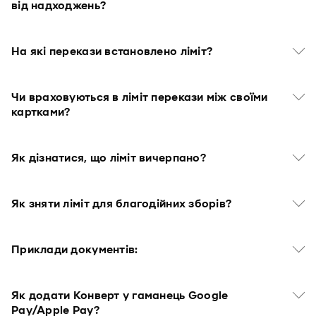
від надходжень?
На які перекази встановлено ліміт?
Чи враховуються в ліміт перекази між своїми
картками?
Як дізнатися, що ліміт вичерпано?
Як зняти ліміт для благодійних зборів?
Приклади документів:
Як додати Конверт у гаманець Google
Pay/Apple Pay?