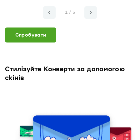
1 / 5
Спробувати
Стилізуйте Конверти за допомогою
скінів