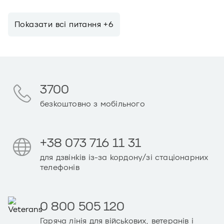
Показати всi питання +6
3700
безкоштовно з мобільного
+38 073 716 11 31
для дзвінків із-за кордону/зі стаціонарних
телефонів
0 800 505 120
Гаряча лінія для військових, ветеранів і