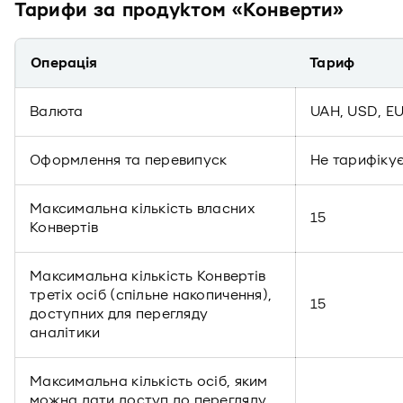
Тарифи за продуктом «Конверти»
Операція
Тариф
Валюта
UAH, USD, E
Оформлення та перевипуск
Не тарифіку
Максимальна кількість власних
15
Конвертів
Максимальна кількість Конвертів
третіх осіб (спільне накопичення),
15
доступних для перегляду
аналітики
Максимальна кількість осіб, яким
можна дати доступ до перегляду