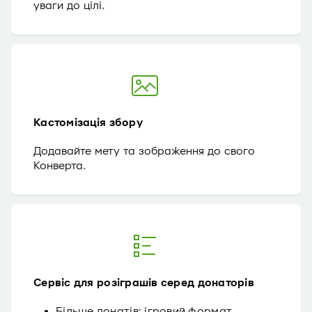
уваги до цілі.
Кастомізація збору
Додавайте мету та зображення до свого
Конверта.
Сервіс для розіграшів серед донаторів
Більше донатів: ігровий формат