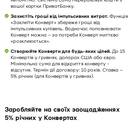
непомітно. Система сама перераховує кошти з
вашої картки ПриватБанку.
Захистіть гроші від імпульсивних витрат.
Функція
«Заклеїти Конверт» збереже гроші від
імпульсивних купівель. Водночас поповнювати
Конверт можна – за потреби Конверт миттєво
«розклеюється».
Створюйте Конверти для будь-яких цілей.
До 15
Конвертів у гривнях, доларах США або євро.
Мінімальна сума для відкриття конверту -
відсутня. Термін дії договору: 10 років. Ставка –
5% річних (для Конвертів у гривнях).
Заробляйте на своїх заощадженнях
5% річних у Конвертах