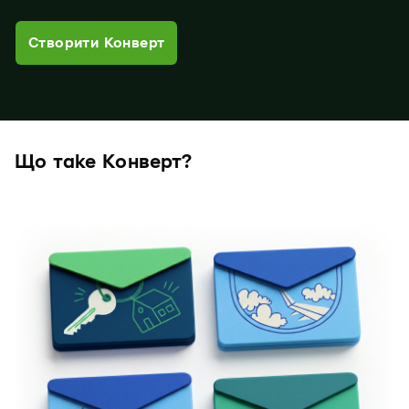
Створити Конверт
Що таке Конверт?