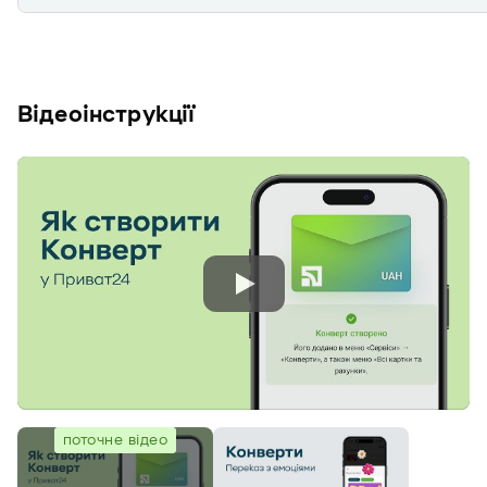
Відеоінструкції
поточне відео