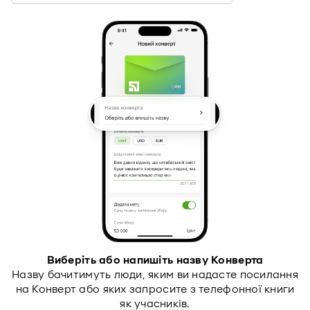
Виберіть або напишіть назву Конверта
Назву бачитимуть люди, яким ви надасте посилання
U
на Конверт або яких запросите з телефонної книги
а.
як учасників.