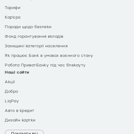
Тарифи
Кар’єра
Поради щодо безпеки
Фонд гарантування вкладів
Захищені категорії населення
Як працює Банк в умовах воєнного стану
Робота ПриватБанку під час блекауту
Наші сайти
Акції
Добро
LiqPay
Авто в кредит
Дизайн картки
Показати всі