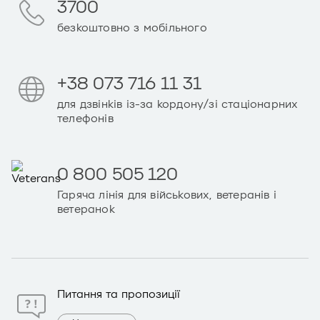
3700
безкоштовно з мобільного
+38 073 716 11 31
для дзвінків із-за кордону/зі стаціонарних
телефонів
0 800 505 120
Гаряча лінія для військових, ветеранів і
ветеранок
Питання та пропозиції