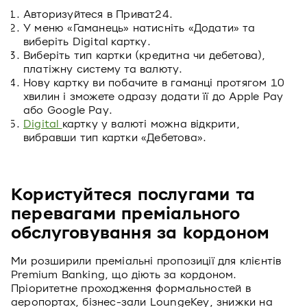
Авторизуйтеся в Приват24.
У меню «Гаманець» натисніть «Додати» та
виберіть Digital картку.
Виберіть тип картки (кредитна чи дебетова),
платіжну систему та валюту.
Нову картку ви побачите в гаманці протягом 10
хвилин і зможете одразу додати її до Apple Pay
або Google Pay.
Digital
картку у валюті можна відкрити,
вибравши тип картки «Дебетова».
Користуйтеся послугами та
перевагами преміального
обслуговування за кордоном
Ми розширили преміальні пропозиції для клієнтів
Premium Banking, що діють за кордоном.
Пріоритетне проходження формальностей в
аеропортах, бізнес-зали LoungeKey, знижки на