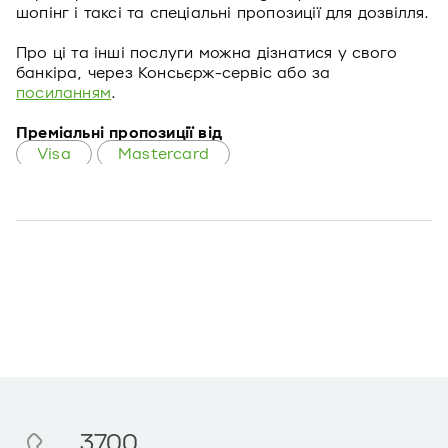
шопінг і таксі та спеціальні пропозиції для дозвілля.
Про ці та інші послуги можна дізнатися у свого
банкіра, через Консьєрж-сервіс або за
посиланням
.
Преміальні пропозиції від
Visa
Mastercard
3700