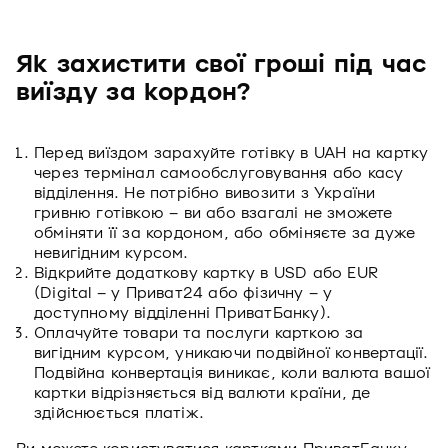
Як захистити свої гроші під час
виїзду за кордон?
Перед виїздом зарахуйте готівку в UAH на картку
через термінал самообслуговування або касу
відділення. Не потрібно вивозити з України
гривню готівкою – ви або взагалі не зможете
обміняти її за кордоном, або обміняєте за дуже
невигідним курсом.
Відкрийте додаткову картку в USD або EUR
(Digital – у Приват24 або фізичну – у
доступному відділенні ПриватБанку).
Оплачуйте товари та послуги карткою за
вигідним курсом, уникаючи подвійної конвертації.
Подвійна конвертація виникає, коли валюта вашої
картки відрізняється від валюти країни, де
здійснюється платіж.