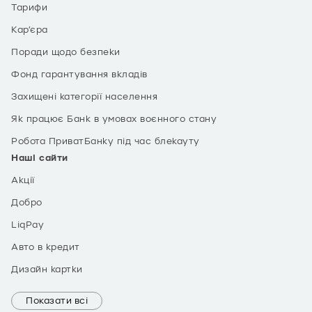
Тарифи
Кар’єра
Поради щодо безпеки
Фонд гарантування вкладів
Захищені категорії населення
Як працює Банк в умовах воєнного стану
Робота ПриватБанку під час блекауту
Наші сайти
Акції
Добро
LiqPay
Авто в кредит
Дизайн картки
Показати всі