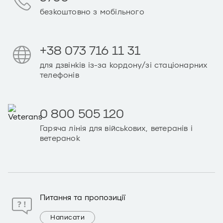
безкоштовно з мобільного
+38 073 716 11 31
для дзвінків із-за кордону/зі стаціонарних
телефонів
0 800 505 120
Гаряча лінія для військових, ветеранів і
ветеранок
Питання та пропозиції
Написати