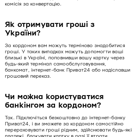
комісія за конвертацію.
Як отримувати гроші з
України?
За кордоном вам можуть терміново знадобитися
гроші. У таких випадках можуть допомогти ваші
близькі в Україні, поповнивши вашу картку через
будь-який термінал самообслуговування,
банкомат, інтернет-банк Приват24 або надіславши
грошовий переказ.
Чи можна користуватися
банкінгом за кордоном?
Так. Підключіться безкоштовно до інтернет-банку
Приват24, і ви зможете за кордоном самостійно
перераховувати гроші рідним, здійснювати будь-які
платежі, блокувати картку в разі її втрати,