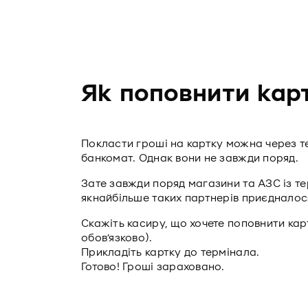
Як поповнити карт
Покласти гроші на картку можна через 
банкомат. Однак вони не завжди поряд.
Зате завжди поряд магазини та АЗС із т
якнайбільше таких партнерів приєдналося
Скажіть касиру, що хочете поповнити кар
обов’язково).
Прикладіть картку до термінала.
Готово! Гроші зараховано.