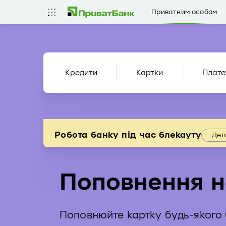
Приватним особам
Кредити
Картки
Плате
Робота банку під час блекауту
Дет
Поповнення н
Поповнюйте картку будь-якого 