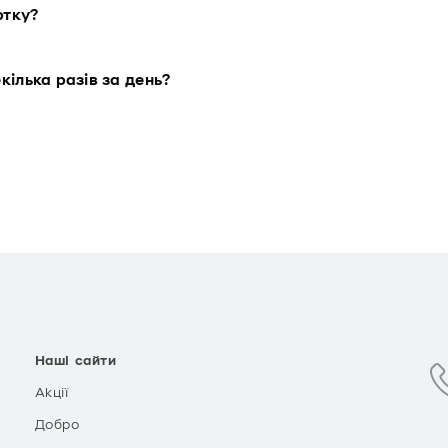
ртку?
кілька разів за день?
Наші сайти
Акції
Добро