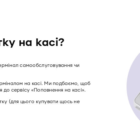
ку на касі?
термінал самообслуговування чи
ерміналом на касі. Ми подбаємо, щоб
 до сервісу «Поповнення на касі».
тку (для цього купувати щось не