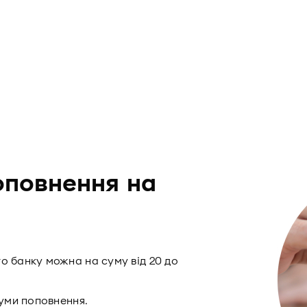
оповнення на
о банку можна на суму від 20 до
суми поповнення.