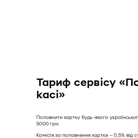
Тариф сервісу «П
касі»
Поповнити картку будь-якого українськог
5000 грн.
Комісія за поповнення картки – 0,5% від 