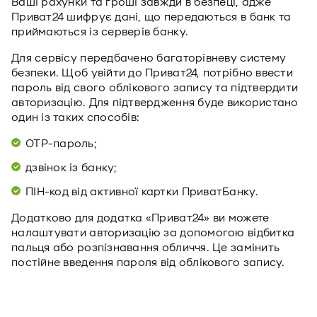
Ваші рахунки та гроші завжди в безпеці, адже
Приват24 шифрує дані, що передаються в банк та
приймаються із серверів банку.
Для сервісу передбачено багаторівневу систему
безпеки. Щоб увійти до Приват24, потрібно ввести
пароль від свого облікового запису та підтвердити
авторизацію. Для підтвердження буде використано
один із таких способів:
ОТР-пароль;
дзвінок із банку;
ПІН-код від активної картки ПриватБанку.
Додатково для додатка «Приват24» ви можете
налаштувати авторизацію за допомогою відбитка
пальця або розпізнавання обличчя. Це замінить
постійне введення пароля від облікового запису.