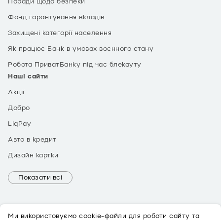
Поради щодо безпеки
Фонд гарантування вкладів
Захищені категорії населення
Як працює Банк в умовах воєнного стану
Робота ПриватБанку під час блекауту
Наші сайти
Акції
Добро
LiqPay
Авто в кредит
Дизайн картки
Показати всі
Ми використовуємо cookie-файли для роботи сайту та