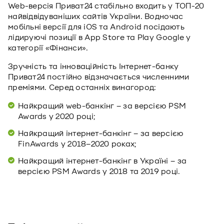
Web-версія Приват24 стабільно входить у ТОП-20
найвідвідуваніших сайтів України. Водночас
мобільні версії для iOS та Android посідають
лідируючі позиції в App Store та Play Google у
категорії «Фінанси».
Зручність та інноваційність Інтернет-банку
Приват24 постійно відзначається численними
преміями. Серед останніх винагород:
Найкращий web-банкінг – за версією PSM
Awards у 2020 році;
Найкращий інтернет-банкінг – за версією
FinAwards у 2018–2020 роках;
Найкращий інтернет-банкінг в Україні – за
версією PSM Awards у 2018 та 2019 році.