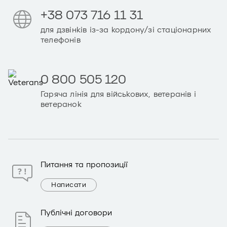
+38 073 716 11 31
для дзвінків із-за кордону/зі стаціонарних
телефонів
0 800 505 120
Гаряча лінія для військових, ветеранів і
ветеранок
Питання та пропозиції
Написати
Публічні договори