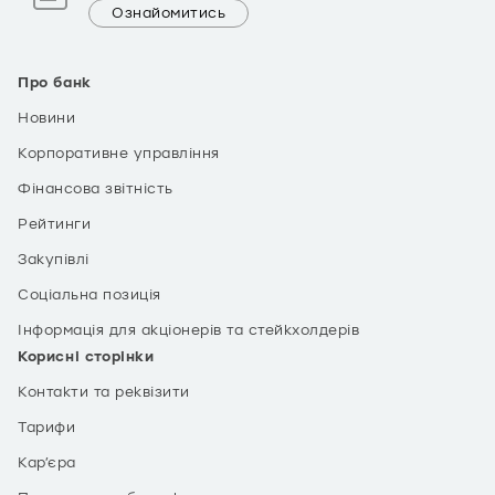
Ознайомитись
Про банк
Новини
Корпоративне управління
Фінансова звітність
Рейтинги
Закупівлі
Соціальна позиція
Інформація для акціонерів та стейкхолдерів
Корисні сторінки
Контакти та реквізити
Тарифи
Кар’єра