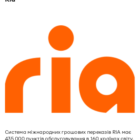
Система міжнародних грошових переказів RIA має
435 000 пунктів обслуговування в 160 країнах світу.