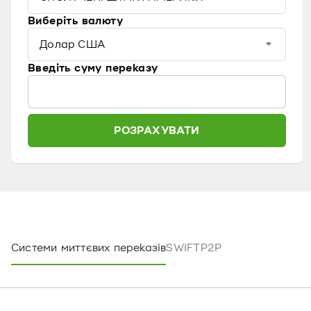
Виберіть валюту
Долар США
Введіть суму переказу
РОЗРАХУВАТИ
Системи миттєвих переказів
SWIFT
P2P