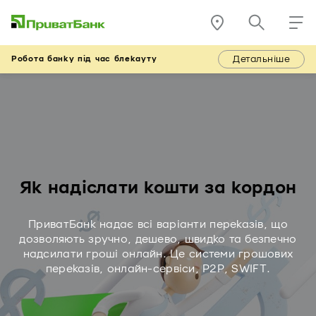
Детальніше
Робота банку під час блекауту
Як надіслати кошти за кордон
ПриватБанк надає всі варіанти переказів, що
дозволяють зручно, дешево, швидко та безпечно
надсилати гроші онлайн. Це системи грошових
переказів, онлайн-сервіси, P2P, SWIFT.