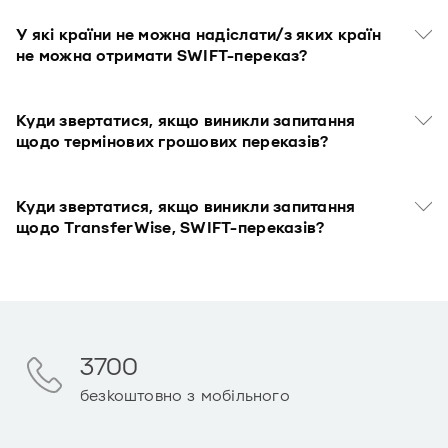
У які країни не можна надіслати/з яких країн
не можна отримати SWIFT-переказ?
Куди звертатися, якщо виникли запитання
щодо термінових грошових переказів?
Куди звертатися, якщо виникли запитання
щодо TransferWise, SWIFT-переказів?
3700
безкоштовно з мобільного