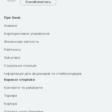
Ознайомитись
Про банк
Новини
Корпоративне управління
Фінансова звітність
Рейтинги
Закупівлі
Соціальна позиція
Інформація для акціонерів та стейкхолдерів
Корисні сторінки
Контакти та реквізити
Тарифи
Кар’єра
Поради щодо безпеки