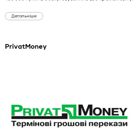
Детальніше
PrivatMoney