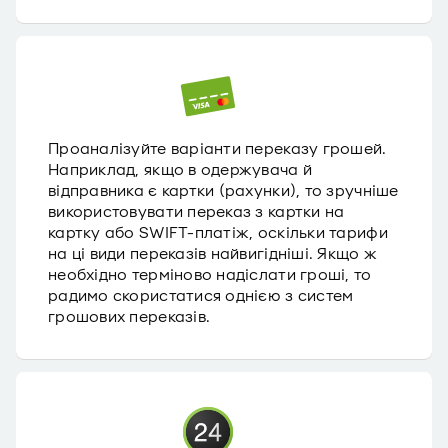
Проаналізуйте варіанти переказу грошей.
Наприклад, якщо в одержувача й
відправника є картки (рахунки), то зручніше
використовувати переказ з картки на
картку або SWIFT-платіж, оскільки тарифи
на ці види переказів найвигідніші. Якщо ж
необхідно терміново надіслати гроші, то
радимо скористатися однією з систем
грошових переказів.