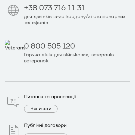
+38 073 716 11 31
для дзвінків із-за кордону/зі стаціонарних
телефонів
0 800 505 120
Гаряча лінія для військових, ветеранів і
ветеранок
Питання та пропозиції
Написати
Публічні договори