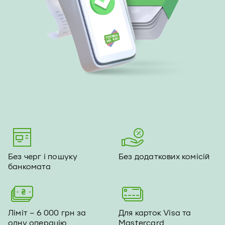
Без черг і пошуку
Без додаткових комісій
банкомата
Ліміт – 6 000 грн за
Для карток Visa та
одну операцію
Mastercard