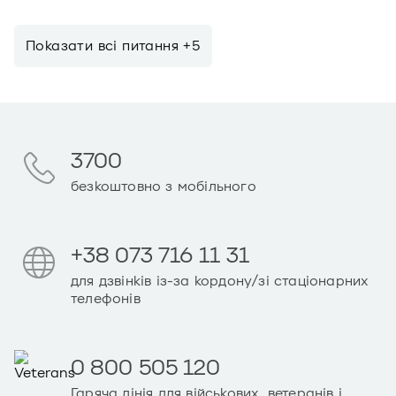
Показати всi питання +5
3700
безкоштовно з мобільного
+38 073 716 11 31
для дзвінків із-за кордону/зі стаціонарних
телефонів
0 800 505 120
Гаряча лінія для військових, ветеранів і