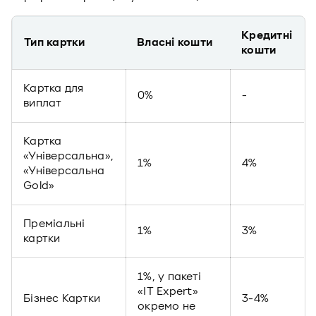
Кредитні
Тип картки
Власні кошти
кошти
Картка для
0%
-
виплат
Картка
«Універсальна»,
1%
4%
«Універсальна
Gold»
Преміальні
1%
3%
картки
1%, у пакеті
«IT Expert»
Бізнес Картки
3-4%
окремо не