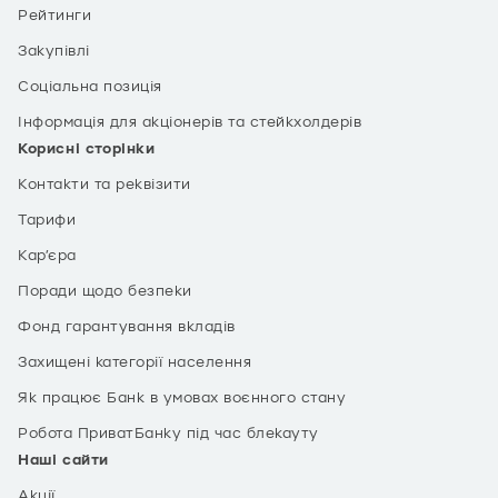
Рейтинги
Закупівлі
Соціальна позиція
Інформація для акціонерів та стейкхолдерів
Корисні сторінки
Контакти та реквізити
роздрібних магазинів
Тарифи
Кар’єра
Поради щодо безпеки
Фонд гарантування вкладів
Захищені категорії населення
Як працює Банк в умовах воєнного стану
Робота ПриватБанку під час блекауту
Наші сайти
Акції