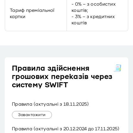
- 0% – з особистих
Тариф преміальної
коштів;
картки
- 3% – з кредитних
коштів
Правила здійснення
грошових переказів через
систему SWIFT
Правила (актуальні з 18.11.2025)
Завантажити
Правила (актуальні з 20.12.2024 до 17.11.2025)