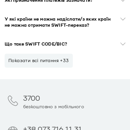
Які призначення платежів зазначати?
У які країни не можна надіслати/з яких країн
не можна отримати SWIFT-переказ?
Що таке SWIFT CODE/BIC?
Показати всi питання +33
3700
безкоштовно з мобільного
+38 073 716 11 31