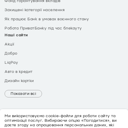
Фонд гарантування вкладів
Захищені категорії населення
Як працює Банк в умовах воєнного стану
Робота ПриватБанку під час блекауту
Наші сайти
Акції
Добро
LiqPay
Авто в кредит
Дизайн картки
Показати всі
Ми використовуємо cookie-файли для роботи сайту та
оптимізації послуг. Вибираючи опцію «Погодитися», ви
даєте згоду на опрацювання персональних даних, які