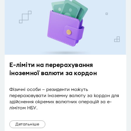
Е-ліміти на перерахування
іноземної валюти за кордон
Фізичні особи – резиденти можуть
перераховувати іноземну валюту за кордон для
здійснення окремих валютних операцій за е-
лімітом НБУ.
Детальніше