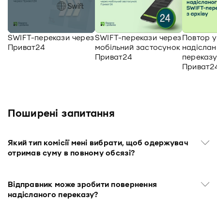
SWIFT-перекази через
SWIFT-перекази через
Повтор 
Приват24
мобільний застосунок
надіслан
Приват24
переказу
Приват2
Поширені запитання
Який тип комісії мені вибрати, щоб одержувач
отримав суму в повному обсязі?
Відправник може зробити повернення
надісланого переказу?