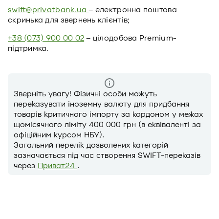
swift@privatbank.ua
– електронна поштова
скринька для звернень клієнтів;
+38 (073) 900 00 02
– цілодобова Premium-
підтримка.
Зверніть увагу! Фізичні особи можуть
переказувати іноземну валюту для придбання
товарів критичного імпорту за кордоном у межах
щомісячного ліміту 400 000 грн (в еквіваленті за
офіційним курсом НБУ).
Загальний перелік дозволених категорій
зазначається під час створення SWIFT-переказів
через
Приват24
.