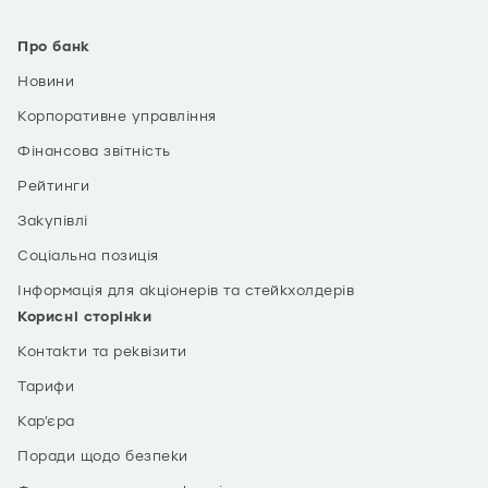
Про банк
Новини
Корпоративне управління
Фінансова звітність
Рейтинги
Закупівлі
Соціальна позиція
Інформація для акціонерів та стейкхолдерів
Корисні сторінки
Контакти та реквізити
Тарифи
Кар’єра
Поради щодо безпеки