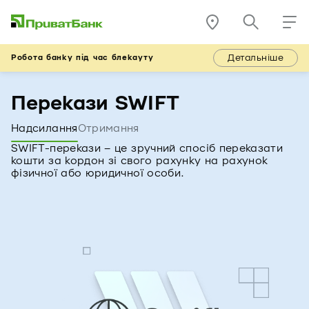
Детальніше
Робота банку під час блекауту
Перекази SWIFT
Надсилання
Отримання
SWIFT-перекази – це зручний спосіб переказати
кошти за кордон зі свого рахунку на рахунок
фізичної або юридичної особи.