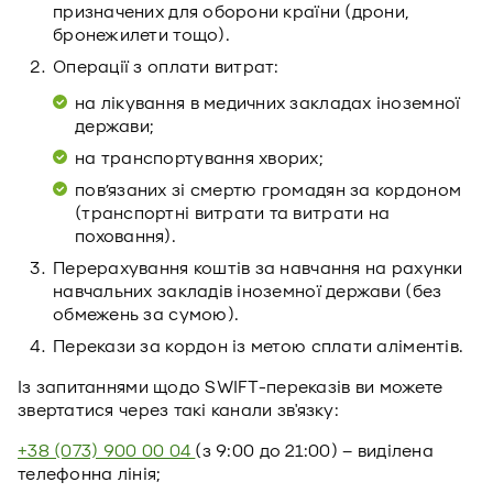
призначених для оборони країни (дрони,
бронежилети тощо).
Операції з оплати витрат:
на лікування в медичних закладах іноземної
держави;
на транспортування хворих;
пов’язаних зі смертю громадян за кордоном
(транспортні витрати та витрати на
поховання).
Перерахування коштів за навчання на рахунки
навчальних закладів іноземної держави (без
обмежень за сумою).
Перекази за кордон із метою сплати аліментів.
Із запитаннями щодо SWIFT-переказів ви можете
звертатися через такі канали зв'язку:
+38 (073) 900 00 04
(з 9:00 до 21:00) – виділена
телефонна лінія;