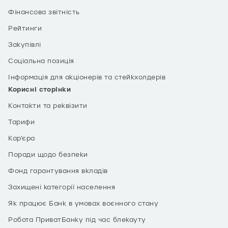
Фінансова звітність
Рейтинги
Закупівлі
Соціальна позиція
Інформація для акціонерів та стейкхолдерів
Корисні сторінки
Контакти та реквізити
Тарифи
Кар’єра
Поради щодо безпеки
Фонд гарантування вкладів
Захищені категорії населення
Як працює Банк в умовах воєнного стану
Робота ПриватБанку під час блекауту