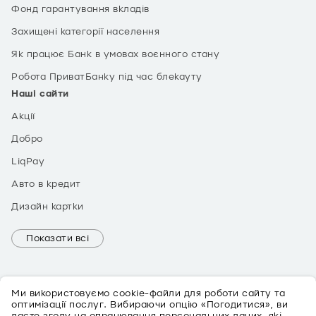
Фонд гарантування вкладів
Захищені категорії населення
Як працює Банк в умовах воєнного стану
Робота ПриватБанку під час блекауту
Наші сайти
Акції
Добро
LiqPay
Авто в кредит
Дизайн картки
Показати всі
Ми використовуємо cookie-файли для роботи сайту та
оптимізації послуг. Вибираючи опцію «Погодитися», ви