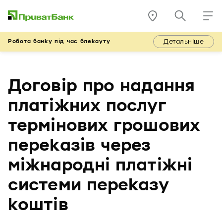
Детальніше
Робота банку під час блекауту
Договір про надання
платіжних послуг
термінових грошових
переказів через
міжнародні платіжні
системи переказу
коштів