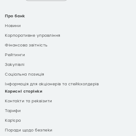
Про банк
Новини
Корпоративне управління
Фінансова звітність
Рейтинги
Закупівлі
Соціальна позиція
Інформація для акціонерів та стейкхолдерів
Корисні сторінки
Контакти та реквізити
Тарифи
Кар’єра
Поради щодо безпеки