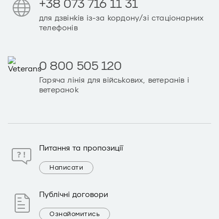
+38 073 716 11 31
для дзвінків із-за кордону/зі стаціонарних
телефонів
0 800 505 120
Гаряча лінія для військових, ветеранів і
ветеранок
Питання та пропозиції
Написати
Публічні договори
Ознайомитись