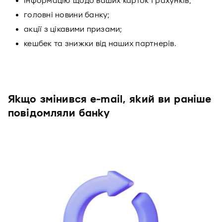
інформацію щодо ваших карток і рахунків;
головні новини банку;
акції з цікавими призами;
кешбек та знижки від наших партнерів.
Якщо змінився e-mail, який ви раніше
повідомляли банку