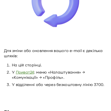
Для зміни або оновлення вашого e-mail є декілька
шляхів:
На цій сторінці.
У
Приват24
: меню «Налаштування» →
«Комунікації» → «Профіль».
У відділенні або через безкоштовну лінію 3700.