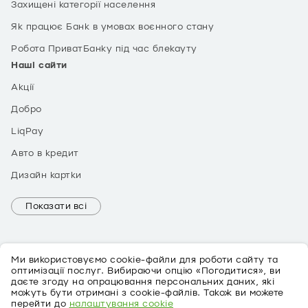
Захищені категорії населення
Як працює Банк в умовах воєнного стану
Робота ПриватБанку під час блекауту
Наші сайти
Акції
Добро
LiqPay
Авто в кредит
Дизайн картки
Показати всі
Ми використовуємо cookie-файли для роботи сайту та
оптимізації послуг. Вибираючи опцію «Погодитися», ви
даєте згоду на опрацювання персональних даних, які
можуть бути отримані з cookie-файлів. Також ви можете
EN
перейти до
налаштування cookie