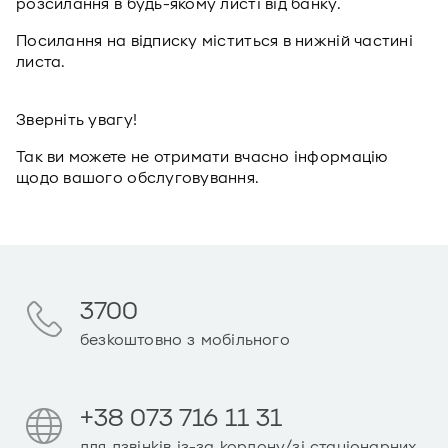
розсилання в будь-якому листі від банку.
Посилання на відписку міститься в нижній частині
листа.
Зверніть увагу!
Так ви можете не отримати вчасно інформацію
щодо вашого обслуговування.
3700
безкоштовно з мобільного
+38 073 716 11 31
для дзвінків із-за кордону/зі стаціонарних