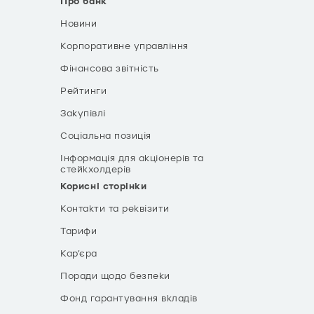
Про банк
Новини
Корпоративне управління
Фінансова звітність
Рейтинги
Закупівлі
Соціальна позиція
Інформація для акціонерів та
стейкхолдерів
Корисні сторінки
Контакти та реквізити
Тарифи
Кар’єра
Поради щодо безпеки
Фонд гарантування вкладів