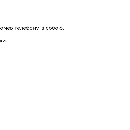
номер телефону із собою.
тки.