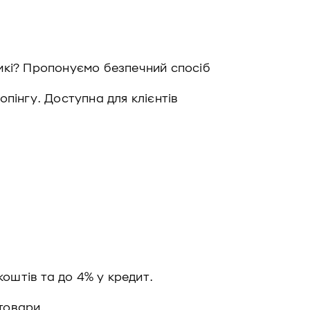
ликі? Пропонуємо безпечний спосіб
шопінгу. Доступна для клієнтів
коштів та до 4% у кредит.
товари.