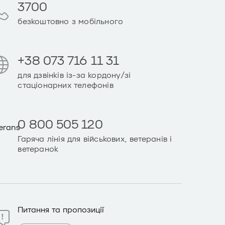
3700
безкоштовно з мобільного
+38 073 716 11 31
для дзвінків із-за кордону/зі
стаціонарних телефонів
0 800 505 120
Гаряча лінія для військових, ветеранів і
ветеранок
Питання та пропозиції