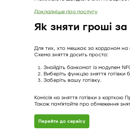
Докладніше про послугу
Як зняти гроші за
Для тих, хто мешкає за кордоном на п
Схема зняття досить проста:
Знайдіть банкомат із модулем NF
Виберіть функцію зняття готівки 
Заберіть вашу готівку.
Комісія на зняття готівки з карткою
Також пам'ятайте про обмеження знятт
Перейти до сервісу