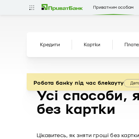
Приватним особам
Кредити
Картки
Плате
Робота банку під час блекауту
Дет
Усі способи, 
без картки
Цікавитесь, як зняти гроші без карт