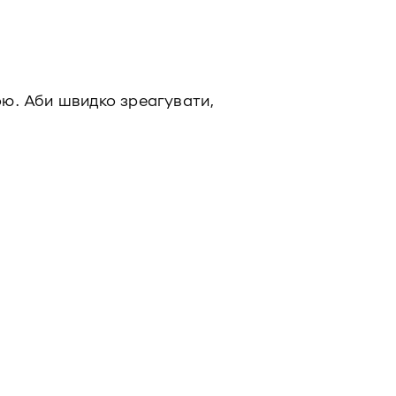
бою. Аби швидко зреагувати,