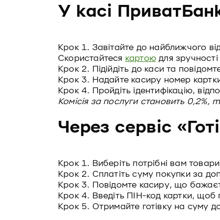
У касі ПриватБан
Крок
1. Завітайте до найближчого в
Скористайтеся
картою
для зручності
Крок 2. Підійдіть до каси та повідом
Крок 3. Надайте касиру номер картки
Крок 4. Пройдіть ідентифікацію, відпо
Комісія за послуги становить 0,2%, m
Через сервіс «Готі
Крок
1. Виберіть потрібні вам товари
Крок 2. Сплатіть суму покупки за до
Крок 3. Повідомте касиру, що бажаєт
Крок 4. Введіть ПІН-код картки, щоб
Крок 5. Отримайте готівку на суму д