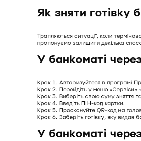
Як зняти готівку 
Трапляються ситуації, коли терміново
пропонуємо залишити декілька способ
У банкоматі чере
Крок 1. Авторизуйтеся в програмі П
Крок 2. Перейдіть у меню «Сервіси» →
Крок 3. Виберіть свою суму зняття т
Крок 4. Введіть ПІН-код картки.
Крок 5. Проскануйте QR-код на голо
Крок 6. Заберіть готівку, яку видав 
У банкоматі чере