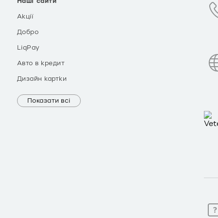
Наші сайти
Акції
Добро
LiqPay
Авто в кредит
Дизайн картки
Показати всі