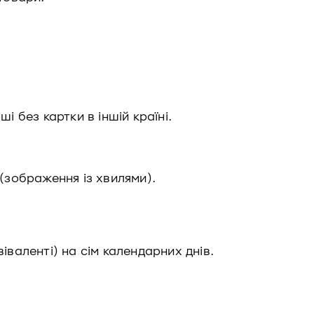
і без картки в іншій країні.
 (зображення із хвилями).
віваленті) на сім календарних днів.