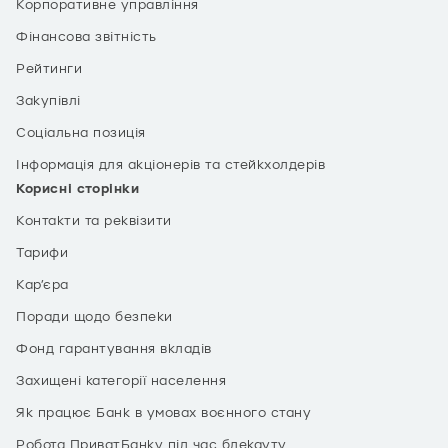
Корпоративне управління
Фінансова звітність
Рейтинги
Закупівлі
Соціальна позиція
Інформація для акціонерів та стейкхолдерів
Корисні сторінки
Контакти та реквізити
Тарифи
Кар’єра
Поради щодо безпеки
Фонд гарантування вкладів
Захищені категорії населення
Як працює Банк в умовах воєнного стану
Робота ПриватБанку під час блекауту