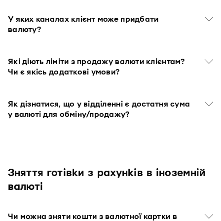
У яких каналах клієнт може придбати
валюту?
Які діють ліміти з продажу валюти клієнтам?
Чи є якісь додаткові умови?
Як дізнатися, що у відділенні є достатня сума
у валюті для обміну/продажу?
Зняття готівки з рахунків в іноземній
валюті
Чи можна зняти кошти з валютної картки в