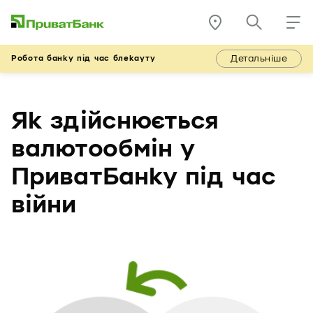
Детальніше
Робота банку під час блекауту
Як здійснюється
валютообмін у
ПриватБанку під час
війни