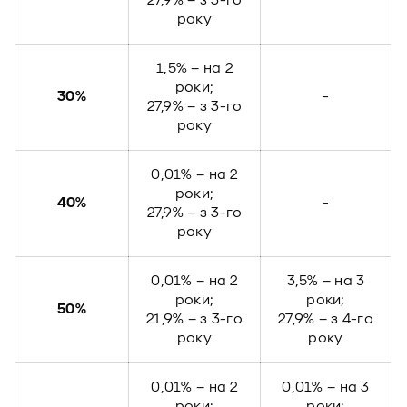
27,9% – з 3-го
року
1,5% – на 2
роки;
30%
-
27,9% – з 3-го
року
0,01% – на 2
роки;
40%
-
27,9% – з 3-го
року
0,01% – на 2
3,5% – на 3
роки;
роки;
50%
21,9% – з 3-го
27,9% – з 4-го
року
року
0,01% – на 2
0,01% – на 3
роки;
роки;