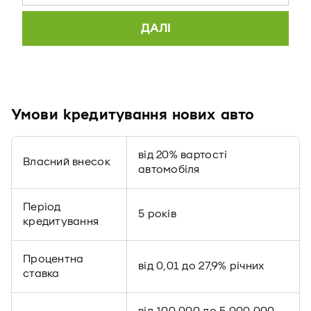
Умови кредитування нових авто
від 20% вартості
Власний внесок
автомобіля
Період
5 років
кредитування
Процентна
від 0,01 до 27,9% річних
ставка