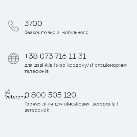
3700
безкоштовно з мобільного
+38 073 716 11 31
для дзвінків із-за кордону/зі стаціонарних
телефонів
0 800 505 120
Гаряча лінія для військових, ветеранів і
ветеранок