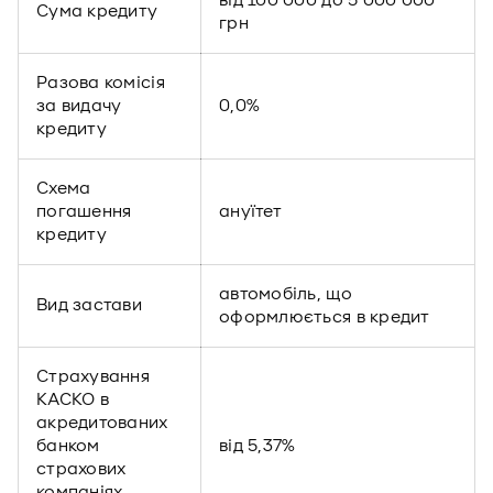
від 100 000 до 5 000 000
Сума кредиту
грн
Разова комісія
за видачу
0,0%
кредиту
Схема
погашення
ануїтет
кредиту
автомобіль, що
Вид застави
оформлюється в кредит
Страхування
КАСКО в
акредитованих
банком
від 5,37%
страхових
компаніях