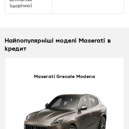
(щорічно)
Найпопулярніші моделі Maserati в
кредит
Maserati Grecale Modena