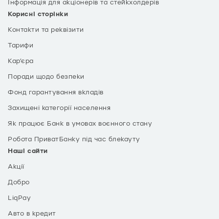
Інформація для акціонерів та стейкхолдерів
Корисні сторінки
Контакти та реквізити
Тарифи
Кар’єра
Поради щодо безпеки
Фонд гарантування вкладів
Захищені категорії населення
Як працює Банк в умовах воєнного стану
Робота ПриватБанку під час блекауту
Наші сайти
Акції
Добро
LiqPay
Авто в кредит