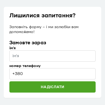
Лишилися запитання?
Заповніть форму – і ми залюбки вам
допоможемо!
Замовте зараз
ім'я
номер телефону
НАДІСЛАТИ