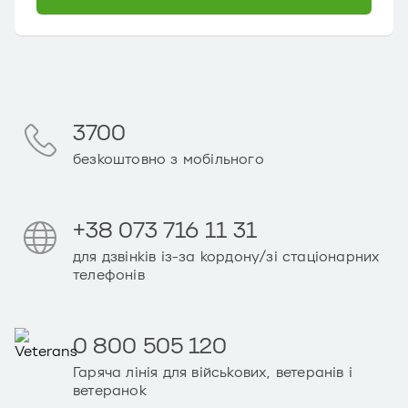
3700
безкоштовно з мобільного
+38 073 716 11 31
для дзвінків із-за кордону/зі стаціонарних
телефонів
0 800 505 120
Гаряча лінія для військових, ветеранів і
ветеранок