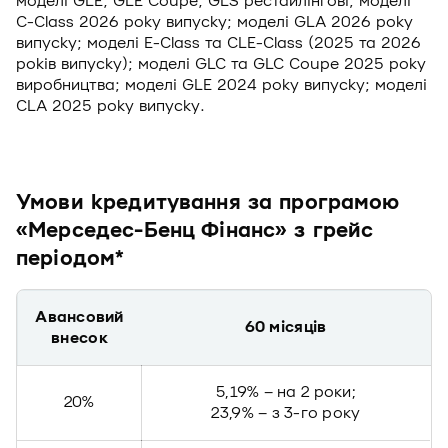
моделі GLE, GLE Coupe, GLS рестайлінгові; моделі
С-Class 2026 року випуску; моделі GLA 2026 року
випуску; моделі E-Class та CLE-Class (2025 та 2026
років випуску); моделі GLC та GLC Coupe 2025 року
виробництва; моделі GLE 2024 року випуску; моделі
CLA 2025 року випуску.
Умови кредитування за програмою
«Мерседес-Бенц Фінанс» з грейс
періодом*
Авансовий
60 місяців
внесок
5,19% – на 2 роки;
20%
23,9% – з 3-го року