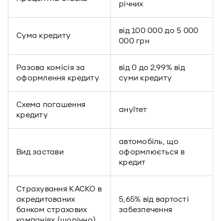
річних
від 100 000 до 5 000
Сума кредиту
000 грн
Разова комісія за
від 0 до 2,99% від
оформлення кредиту
суми кредиту
Схема погашення
ануїтет
кредиту
автомобіль, що
Вид застави
оформлюється в
кредит
Страхування КАСКО в
акредитованих
5,65% від вартості
банком страхових
забезпечення
компаніях (щорічно)