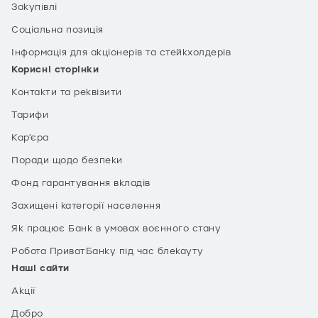
Закупівлі
Соціальна позиція
Інформація для акціонерів та стейкхолдерів
Корисні сторінки
Контакти та реквізити
Тарифи
Кар’єра
Поради щодо безпеки
Фонд гарантування вкладів
Захищені категорії населення
Як працює Банк в умовах воєнного стану
Робота ПриватБанку під час блекауту
Наші сайти
Акції
Добро