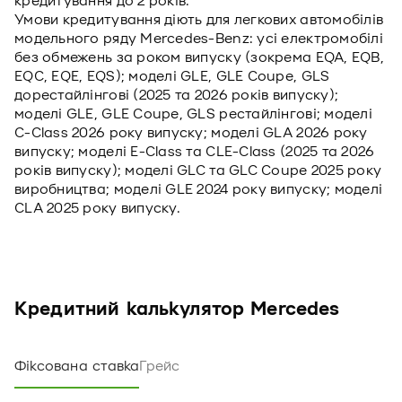
кредитування до 2 років.
Умови кредитування діють для легкових автомобілів
модельного ряду Mercedes-Benz: усі електромобілі
без обмежень за роком випуску (зокрема EQA, EQB,
EQC, EQE, EQS); моделі GLE, GLE Coupe, GLS
дорестайлінгові (2025 та 2026 років випуску);
моделі GLE, GLE Coupe, GLS рестайлінгові; моделі
С-Class 2026 року випуску; моделі GLA 2026 року
випуску; моделі E-Class та CLE-Class (2025 та 2026
років випуску); моделі GLC та GLC Coupe 2025 року
виробництва; моделі GLE 2024 року випуску; моделі
CLA 2025 року випуску.
Кредитний калькулятор Mercedes
Фіксована ставка
Грейс