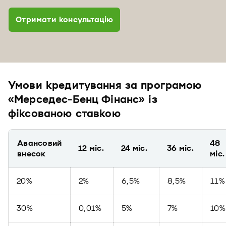
Отримати консультацію
Умови кредитування за програмою
«Мерседес-Бенц Фінанс» із
фіксованою ставкою
Авансовий
48
12 міс.
24 міс.
36 міс.
внесок
міс.
20%
2%
6,5%
8,5%
11%
30%
0,01%
5%
7%
10%