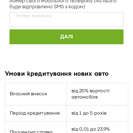
Умови кредитування нових авто
від 20% вартості
Власний внесок
автомобіля
Період кредитування
від 1 до 5 років
від 0,01 до 23,9%
Процентна ставка