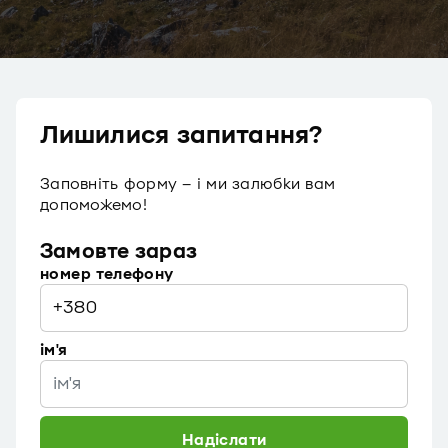
Лишилися запитання?
Заповніть форму – і ми залюбки вам
допоможемо!
Замовте зараз
номер телефону
ім'я
Надіслати