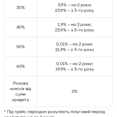
3,9% – на 2 роки;
30%
23,9% – з 3-го року
1,9% – на 2 роки;
40%
23,9% – з 3-го року
0,01% – на 2 роки;
50%
21,9% – з 3-го року
0,01% – на 2 роки;
60%
19,9% – з 3-го року
Разова
комісія від
0%
суми
кредиту
* Під грейс періодом розуміють пільговий період