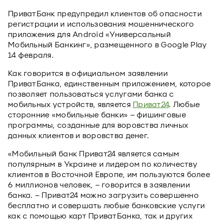
ПриватБанк предупредил клиентов об опасности
регистрации и использования мошеннического
приложения для Android «Универсальный
Мобильный Банкинг», размещенного в Google Play
14 февраля.
Как говорится в официальном заявлении
ПриватБанка, единственным приложением, которое
позволяет пользоваться услугами банка с
мобильных устройств, является
Приват24
. Любые
сторонние «мобильные банки» – фишинговые
программы, созданные для воровства личных
данных клиентов и воровства денег.
«Мобильный банк Приват24 является самым
популярным в Украине и лидером по количеству
клиентов в Восточной Европе, им пользуются более
6 миллионов человек, – говорится в заявлении
банка. – Приват24 можно загрузить совершенно
бесплатно и совершать любые банковские услуги
как с помощью карт ПриватБанка, так и других