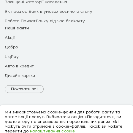
Захищені категорії населення
Як працює Банк в умовах воєнного стану
Робота ПриватБанку під час блекауту
Наші сайти
Акції
Добро
LiqPay
Авто в кредит
Дизайн картки
Показати всі
Ми використовуємо cookie-файли для роботи сайту та
оптимізації послуг. Вибираючи опцію «Погодитися», ви
даєте згоду на опрацювання персональних даних, які
можуть бути отримані з cookie-файлів. Також ви можете
EN
перейти до
налаштування cookie