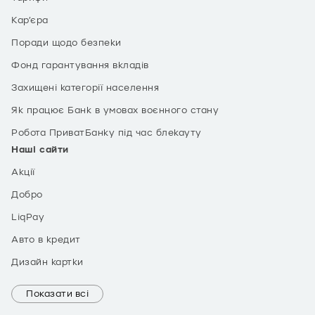
Кар’єра
Поради щодо безпеки
Фонд гарантування вкладів
Захищені категорії населення
Як працює Банк в умовах воєнного стану
Робота ПриватБанку під час блекауту
Наші сайти
Акції
Добро
LiqPay
Авто в кредит
Дизайн картки
Показати всі