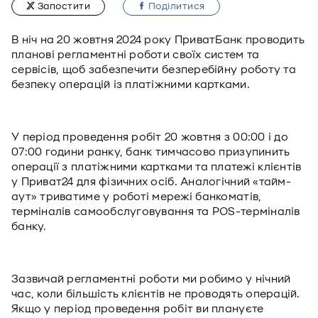
Запостити
Подiлитися
В ніч на 20 жовтня 2024 року ПриватБанк проводить
планові регламентні роботи своїх систем та
сервісів, щоб забезпечити безперебійну роботу та
безпеку операцій із платіжними картками.
У період проведення робіт 20 жовтня з 00:00 і до
07:00 години ранку, банк тимчасово призупинить
операції з платіжними картками та платежі клієнтів
у Приват24 для фізичних осіб. Аналогічний «тайм-
аут» триватиме у роботі мережі банкоматів,
терміналів самообслуговування та POS-терміналів
банку.
Зазвичай регламентні роботи ми робимо у нічний
час, коли більшість клієнтів не проводять операцій.
Якщо у період проведення робіт ви плануєте