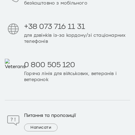
безкоштовно з мобільного
+38 073 716 11 31
для дзвінків із-за кордону/зі стаціонарних
телефонів
0 800 505 120
Гаряча лінія для військових, ветеранів і
ветеранок
Питання та пропозиції
Написати